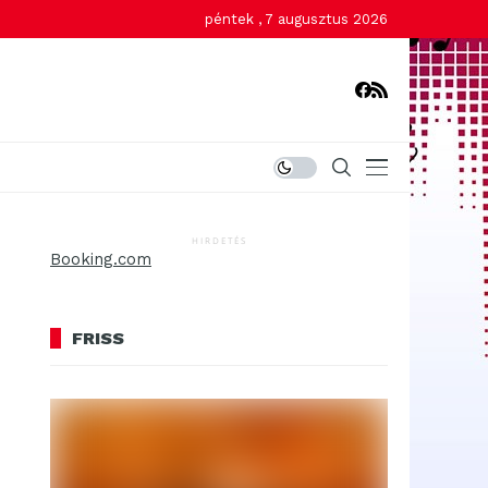
péntek , 7 augusztus 2026
HIRDETÉS
Booking.com
FRISS