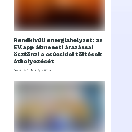
Rendkívüli energiahelyzet: az
EV.app átmeneti árazással
ösztönzi a csúcsidei töltések
áthelyezését
AUGUSZTUS 7, 2026