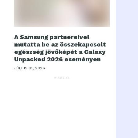
A Samsung partnereivel
mutatta be az összekapcsolt
egészség jövőképét a Galaxy
Unpacked 2026 eseményen
JÚLIUS 31, 2026
HIRDETÉS