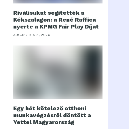
Riválisukat segítették a
Kékszalagon: a René Raffica
nyerte a KPMG Fair Play Díjat
AUGUSZTUS 5, 2026
Egy hét kötelező otthoni
munkavégzésről döntött a
Yettel Magyarország