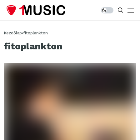
Kezdőlap
fitoplankton
fitoplankton