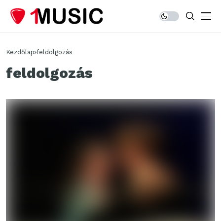
Kezdőlap
feldolgozás
feldolgozás