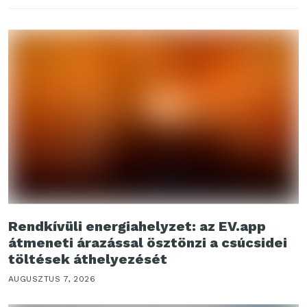
Rendkívüli energiahelyzet: az EV.app
átmeneti árazással ösztönzi a csúcsidei
töltések áthelyezését
AUGUSZTUS 7, 2026