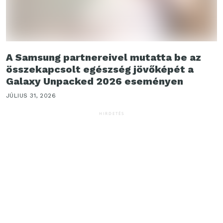
A Samsung partnereivel mutatta be az
összekapcsolt egészség jövőképét a
Galaxy Unpacked 2026 eseményen
JÚLIUS 31, 2026
HIRDETÉS