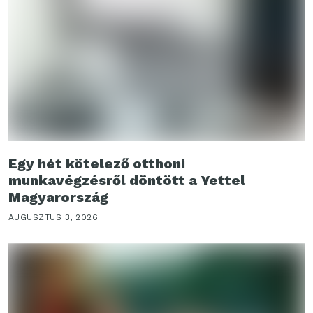
Egy hét kötelező otthoni
munkavégzésről döntött a Yettel
Magyarország
AUGUSZTUS 3, 2026