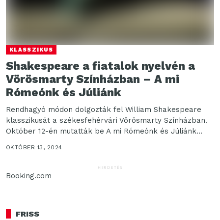
KLASSZIKUS
Shakespeare a fiatalok nyelvén a
Vörösmarty Színházban – A mi
Rómeónk és Júliánk
Rendhagyó módon dolgozták fel William Shakespeare
klasszikusát a székesfehérvári Vörösmarty Színházban.
Október 12-én mutatták be A mi Rómeónk és Júliánk
című produkciót, amelyet...
OKTÓBER 13, 2024
HIRDETÉS
Booking.com
FRISS