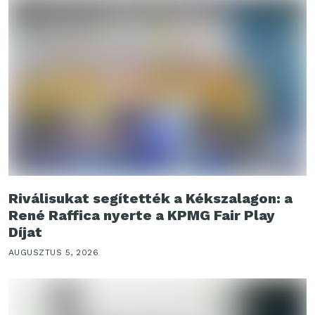
Riválisukat segítették a Kékszalagon: a
René Raffica nyerte a KPMG Fair Play
Díjat
AUGUSZTUS 5, 2026