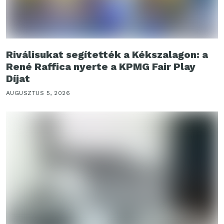
Riválisukat segítették a Kékszalagon: a
René Raffica nyerte a KPMG Fair Play
Díjat
AUGUSZTUS 5, 2026