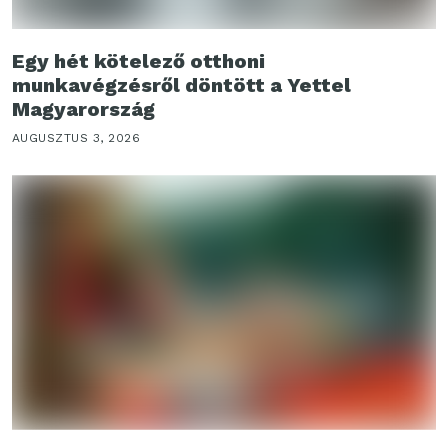
Egy hét kötelező otthoni
munkavégzésről döntött a Yettel
Magyarország
AUGUSZTUS 3, 2026