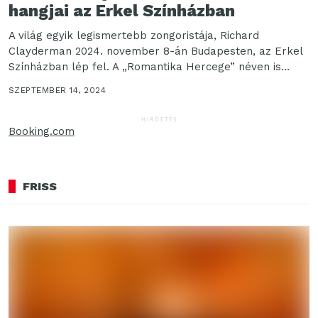
hangjai az Erkel Színházban
A világ egyik legismertebb zongoristája, Richard
Clayderman 2024. november 8-án Budapesten, az Erkel
Színházban lép fel. A „Romantika Hercege” néven is
ismert zongoraművész...
SZEPTEMBER 14, 2024
HIRDETÉS
Booking.com
FRISS