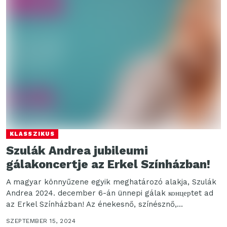
KLASSZIKUS
Szulák Andrea jubileumi
gálakoncertje az Erkel Színházban!
A magyar könnyűzene egyik meghatározó alakja, Szulák
Andrea 2024. december 6-án ünnepi gálak концерtet ad
az Erkel Színházban! Az énekesnő, színésznő,
műsorvezető jubileumi...
SZEPTEMBER 15, 2024