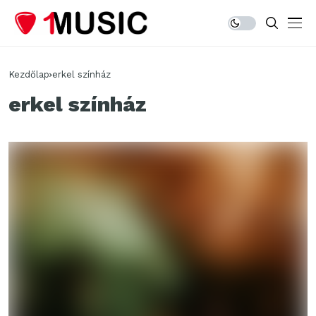
Kezdőlap
erkel színház
erkel színház