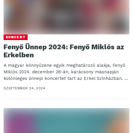
KONCERT
Fenyő Ünnep 2024: Fenyő Miklós az
Erkelben
A magyar könnyűzene egyik meghatározó alakja, Fenyő
Miklós 2024. december 26-án, karácsony másnapján
különleges ünnepi koncertet tart az Erkel Színházban. A
koncert címe:...
SZEPTEMBER 24, 2024