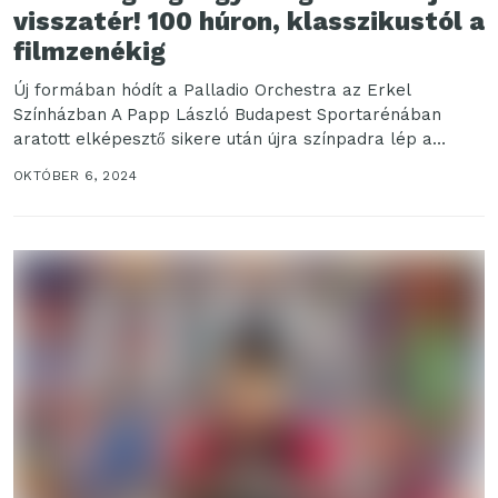
visszatér! 100 húron, klasszikustól a
filmzenékig
Új formában hódít a Palladio Orchestra az Erkel
Színházban A Papp László Budapest Sportarénában
aratott elképesztő sikere után újra színpadra lép a
Palladio...
OKTÓBER 6, 2024