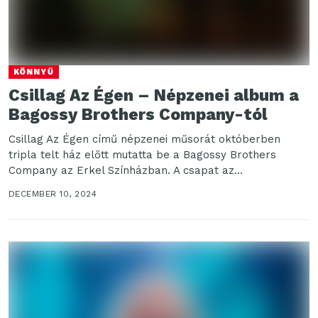
KÖNNYŰ
Csillag Az Égen – Népzenei album a
Bagossy Brothers Company-tól
Csillag Az Égen című népzenei műsorát októberben
tripla telt ház előtt mutatta be a Bagossy Brothers
Company az Erkel Színházban. A csapat az...
DECEMBER 10, 2024