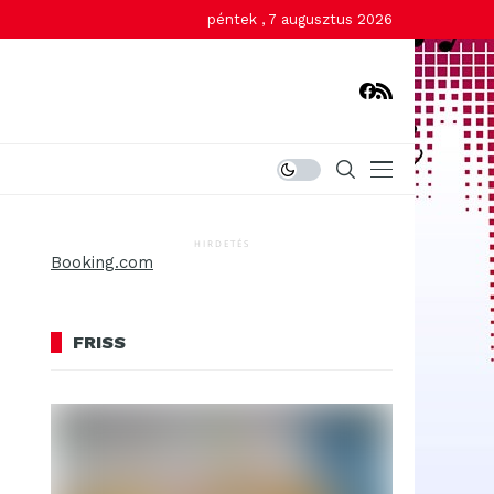
péntek , 7 augusztus 2026
HIRDETÉS
Booking.com
FRISS