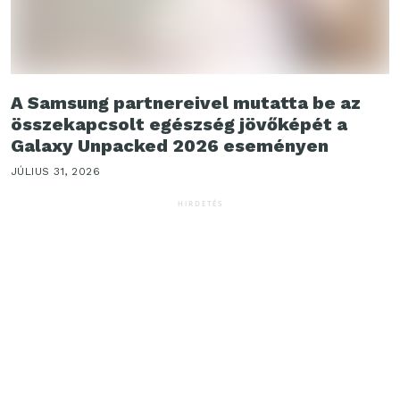
A Samsung partnereivel mutatta be az
összekapcsolt egészség jövőképét a
Galaxy Unpacked 2026 eseményen
JÚLIUS 31, 2026
HIRDETÉS