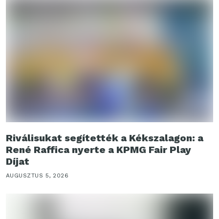
Riválisukat segítették a Kékszalagon: a
René Raffica nyerte a KPMG Fair Play
Díjat
AUGUSZTUS 5, 2026