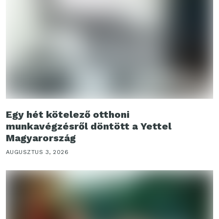
Egy hét kötelező otthoni
munkavégzésről döntött a Yettel
Magyarország
AUGUSZTUS 3, 2026