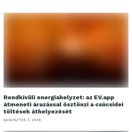
Rendkívüli energiahelyzet: az EV.app
átmeneti árazással ösztönzi a csúcsidei
töltések áthelyezését
AUGUSZTUS 7, 2026