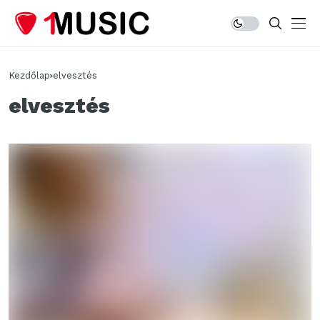
Kezdőlap
elvesztés
elvesztés