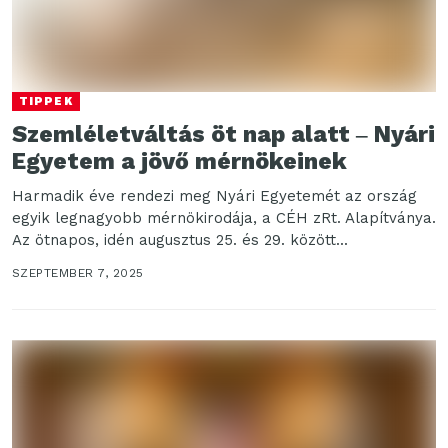
TIPPEK
Szemléletváltás öt nap alatt ‒ Nyári
Egyetem a jövő mérnökeinek
Harmadik éve rendezi meg Nyári Egyetemét az ország
egyik legnagyobb mérnökirodája, a CÉH zRt. Alapítványa.
Az ötnapos, idén augusztus 25. és 29. között...
SZEPTEMBER 7, 2025