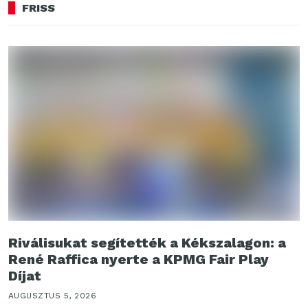
FRISS
Riválisukat segítették a Kékszalagon: a
René Raffica nyerte a KPMG Fair Play
Díjat
AUGUSZTUS 5, 2026