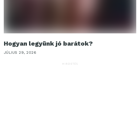
Hogyan legyünk jó barátok?
JÚLIUS 29, 2026
HIRDETÉS