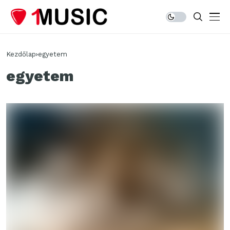
Kezdőlap
egyetem
egyetem