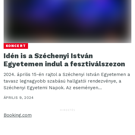
KONCERT
Idén is a Széchenyi István
Egyetemen indul a fesztiválszezon
2024. április 15-én rajtol a Széchenyi István Egyetemen a
tavasz legnagyobb szabású hallgatói rendezvénye, a
Széchenyi Egyetemi Napok. Az eseményen
sportprogramok, játékok és...
ÁPRILIS 9, 2024
HIRDETÉS
Booking.com