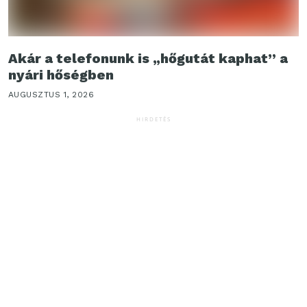
Akár a telefonunk is „hőgutát kaphat” a
nyári hőségben
AUGUSZTUS 1, 2026
HIRDETÉS