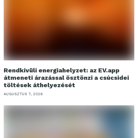
Rendkívüli energiahelyzet: az EV.app
átmeneti árazással ösztönzi a csúcsidei
töltések áthelyezését
AUGUSZTUS 7, 2026