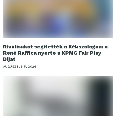
Riválisukat segítették a Kékszalagon: a
René Raffica nyerte a KPMG Fair Play
Díjat
AUGUSZTUS 5, 2026