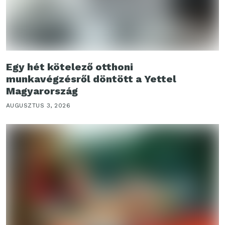
Egy hét kötelező otthoni
munkavégzésről döntött a Yettel
Magyarország
AUGUSZTUS 3, 2026