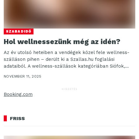
SZABADIDŐ
Hol wellnessezünk még az idén?
Az év utolsó heteiben a vendégek közel fele wellness-
szálláson pihen – derült ki a Szallas.hu foglalási
adataiból. A wellness-szállások kategóriában Siófok,
Hévíz és...
NOVEMBER 11, 2025
HIRDETÉS
Booking.com
FRISS