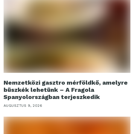
Nemzetközi gasztro mérföldkő, amelyre
büszkék lehetünk – A Fragola
Spanyolországban terjeszkedik
AUGUSZTUS 9, 2026