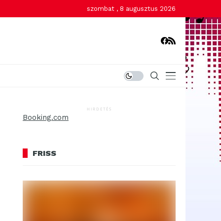
szombat , 8 augusztus 2026
HIRDETÉS
Booking.com
FRISS