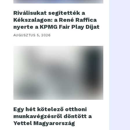
Riválisukat segítették a
Kékszalagon: a René Raffica
nyerte a KPMG Fair Play Díjat
AUGUSZTUS 5, 2026
Egy hét kötelező otthoni
munkavégzésről döntött a
Yettel Magyarország