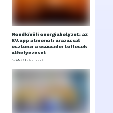
Rendkívüli energiahelyzet: az
EV.app átmeneti árazással
ösztönzi a csúcsidei töltések
áthelyezését
AUGUSZTUS 7, 2026