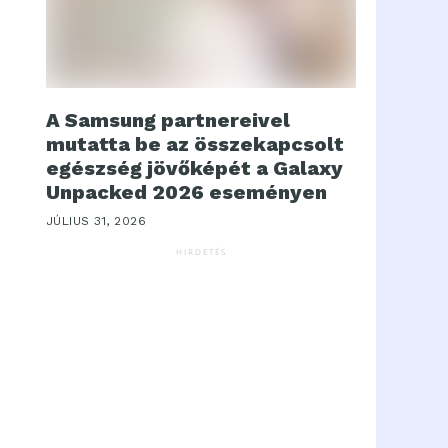
A Samsung partnereivel
mutatta be az összekapcsolt
egészség jövőképét a Galaxy
Unpacked 2026 eseményen
JÚLIUS 31, 2026
HIRDETÉS