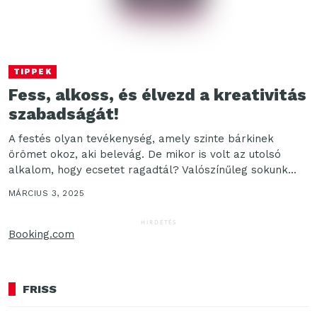
TIPPEK
Fess, alkoss, és élvezd a kreativitás
szabadságát!
A festés olyan tevékenység, amely szinte bárkinek
örömet okoz, aki belevág. De mikor is volt az utolsó
alkalom, hogy ecsetet ragadtál? Valószínűleg sokunk...
MÁRCIUS 3, 2025
HIRDETÉS
Booking.com
FRISS