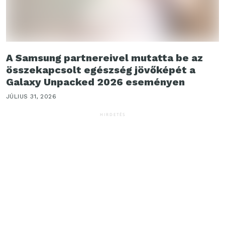
A Samsung partnereivel mutatta be az
összekapcsolt egészség jövőképét a
Galaxy Unpacked 2026 eseményen
JÚLIUS 31, 2026
HIRDETÉS