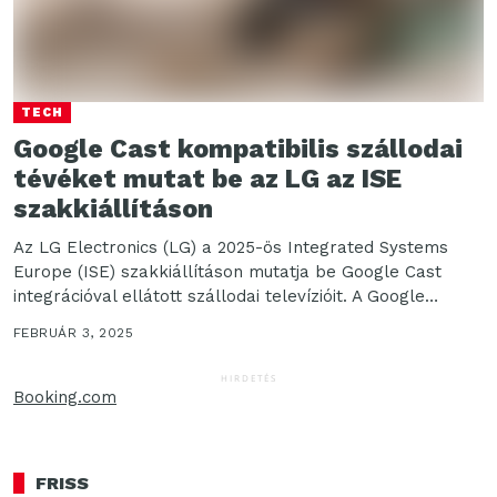
TECH
Google Cast kompatibilis szállodai
tévéket mutat be az LG az ISE
szakkiállításon
Az LG Electronics (LG) a 2025-ös Integrated Systems
Europe (ISE) szakkiállításon mutatja be Google Cast
integrációval ellátott szállodai televízióit. A Google
megoldásával okostelefonról,...
FEBRUÁR 3, 2025
HIRDETÉS
Booking.com
FRISS