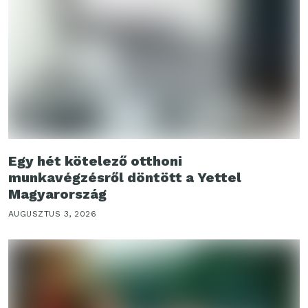
Egy hét kötelező otthoni
munkavégzésről döntött a Yettel
Magyarország
AUGUSZTUS 3, 2026