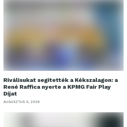
Riválisukat segítették a Kékszalagon: a
René Raffica nyerte a KPMG Fair Play
Díjat
AUGUSZTUS 5, 2026