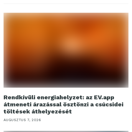
Rendkívüli energiahelyzet: az EV.app
átmeneti árazással ösztönzi a csúcsidei
töltések áthelyezését
AUGUSZTUS 7, 2026