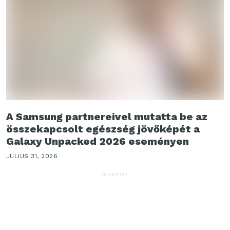
A Samsung partnereivel mutatta be az
összekapcsolt egészség jövőképét a
Galaxy Unpacked 2026 eseményen
JÚLIUS 31, 2026
HIRDETÉS