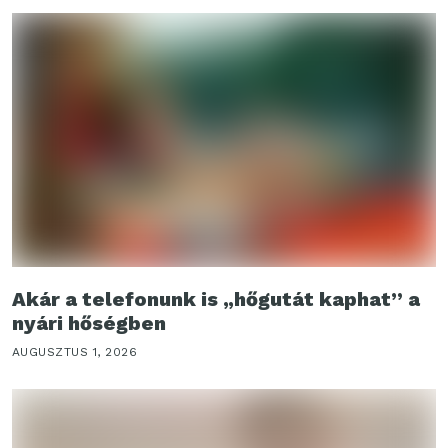
Akár a telefonunk is „hőgutát kaphat” a
nyári hőségben
AUGUSZTUS 1, 2026