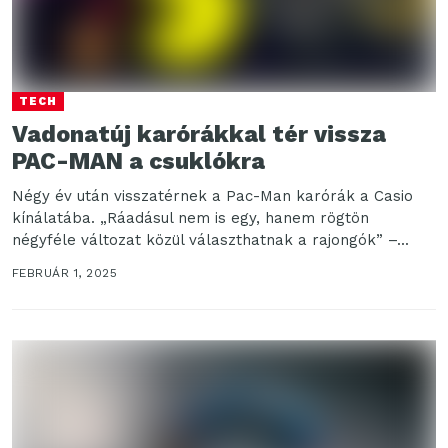
TECH
Vadonatúj karórákkal tér vissza
PAC-MAN a csuklókra
Négy év után visszatérnek a Pac-Man karórák a Casio
kínálatába. „Ráadásul nem is egy, hanem rögtön
négyféle változat közül választhatnak a rajongók” –...
FEBRUÁR 1, 2025