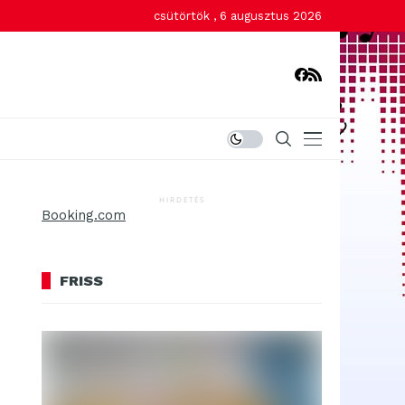
csütörtök , 6 augusztus 2026
HIRDETÉS
Booking.com
FRISS