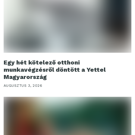
Egy hét kötelező otthoni
munkavégzésről döntött a Yettel
Magyarország
AUGUSZTUS 3, 2026