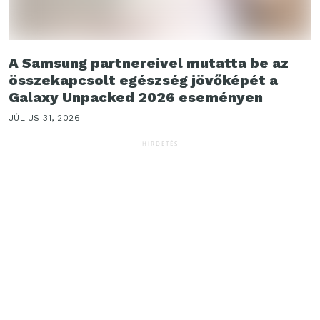
A Samsung partnereivel mutatta be az
összekapcsolt egészség jövőképét a
Galaxy Unpacked 2026 eseményen
JÚLIUS 31, 2026
HIRDETÉS