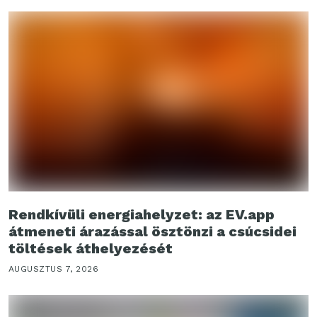
Rendkívüli energiahelyzet: az EV.app
átmeneti árazással ösztönzi a csúcsidei
töltések áthelyezését
AUGUSZTUS 7, 2026