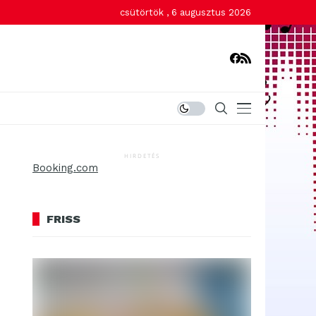
csütörtök , 6 augusztus 2026
HIRDETÉS
Booking.com
FRISS