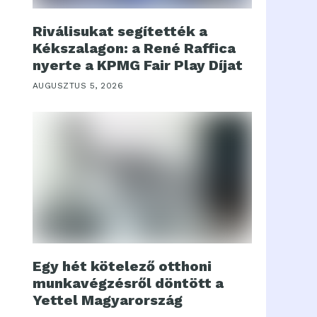
Riválisukat segítették a
Kékszalagon: a René Raffica
nyerte a KPMG Fair Play Díjat
AUGUSZTUS 5, 2026
Egy hét kötelező otthoni
munkavégzésről döntött a
Yettel Magyarország