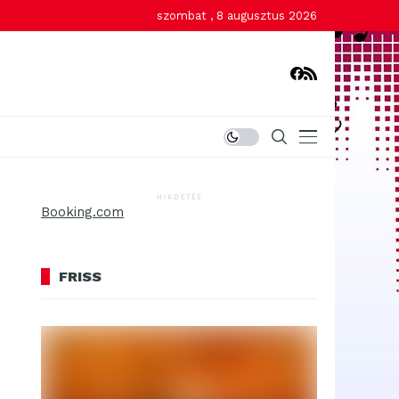
szombat , 8 augusztus 2026
HIRDETÉS
Booking.com
FRISS