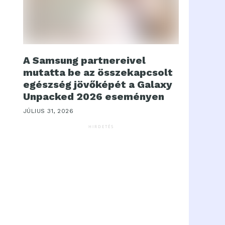
A Samsung partnereivel
mutatta be az összekapcsolt
egészség jövőképét a Galaxy
Unpacked 2026 eseményen
JÚLIUS 31, 2026
HIRDETÉS