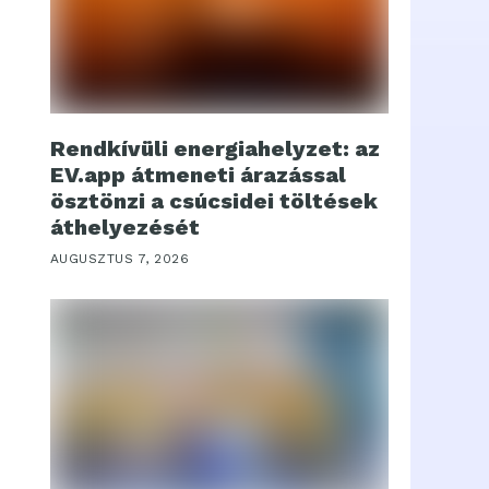
Rendkívüli energiahelyzet: az
EV.app átmeneti árazással
ösztönzi a csúcsidei töltések
áthelyezését
AUGUSZTUS 7, 2026