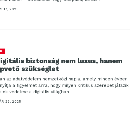
S 17, 2025
H
igitális biztonság nem luxus, hanem
apvető szükséglet
an az adatvédelem nemzetközi napja, amely minden évben
nyítja a figyelmet arra, hogy milyen kritikus szerepet játszik
ink védelme a digitális világban....
ÁR 23, 2025