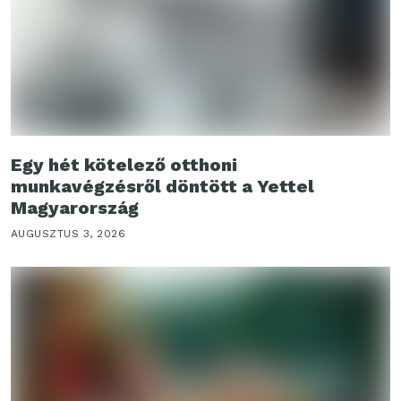
Egy hét kötelező otthoni
munkavégzésről döntött a Yettel
Magyarország
AUGUSZTUS 3, 2026