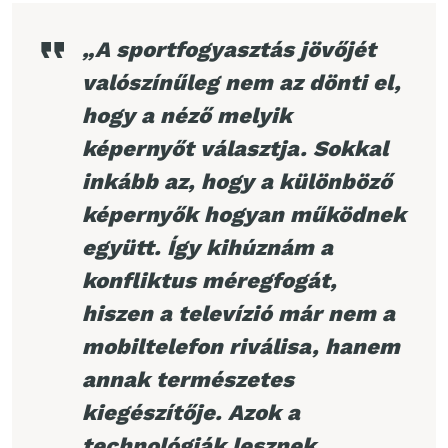
„A sportfogyasztás jövőjét
valószínűleg nem az dönti el,
hogy a néző melyik
képernyőt választja. Sokkal
inkább az, hogy a különböző
képernyők hogyan működnek
együtt. Így kihúznám a
konfliktus méregfogát,
hiszen a televízió már nem a
mobiltelefon riválisa, hanem
annak természetes
kiegészítője. Azok a
technológiák lesznek