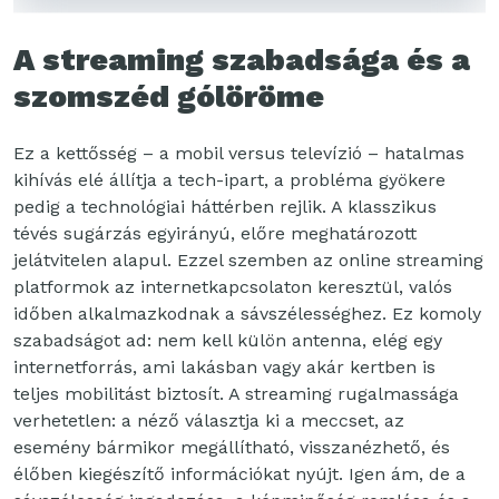
A streaming szabadsága és a
szomszéd gólöröme
Ez a kettősség – a mobil versus televízió – hatalmas
kihívás elé állítja a tech-ipart, a probléma gyökere
pedig a technológiai háttérben rejlik. A klasszikus
tévés sugárzás egyirányú, előre meghatározott
jelátvitelen alapul. Ezzel szemben az online streaming
platformok az internetkapcsolaton keresztül, valós
időben alkalmazkodnak a sávszélességhez. Ez komoly
szabadságot ad: nem kell külön antenna, elég egy
internetforrás, ami lakásban vagy akár kertben is
teljes mobilitást biztosít. A streaming rugalmassága
verhetetlen: a néző választja ki a meccset, az
esemény bármikor megállítható, visszanézhető, és
élőben kiegészítő információkat nyújt. Igen ám, de a