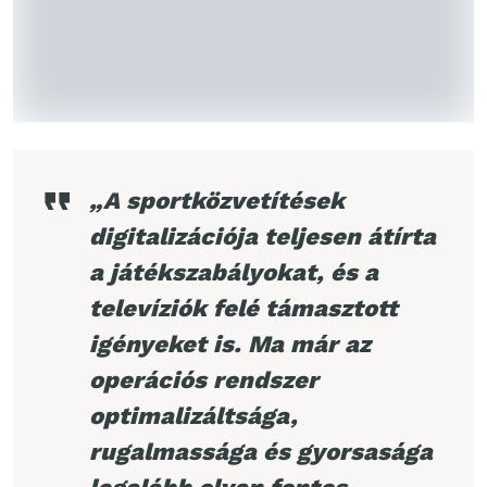
„A sportközvetítések
digitalizációja teljesen átírta
a játékszabályokat, és a
televíziók felé támasztott
igényeket is. Ma már az
operációs rendszer
optimalizáltsága,
rugalmassága és gyorsasága