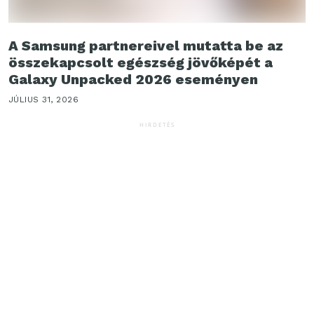
A Samsung partnereivel mutatta be az
összekapcsolt egészség jövőképét a
Galaxy Unpacked 2026 eseményen
JÚLIUS 31, 2026
HIRDETÉS