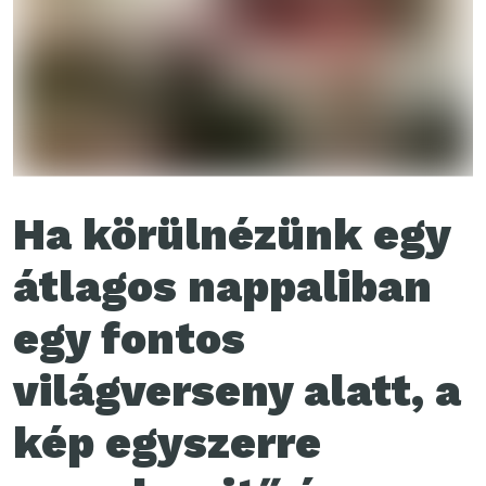
Ha körülnézünk egy
átlagos nappaliban
egy fontos
világverseny alatt, a
kép egyszerre