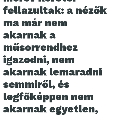
fellazultak: a nézők
ma már nem
akarnak a
műsorrendhez
igazodni, nem
akarnak lemaradni
semmiről, és
legfőképpen nem
akarnak egyetlen,