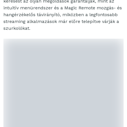
keresést az olyan megoldások garantálják, mint az
intuitív menürendszer és a Magic Remote mozgás- és
hangérzékelős távirányító, miközben a legfontosabb
streaming alkalmazások már előre telepítve várják a
szurkolókat.