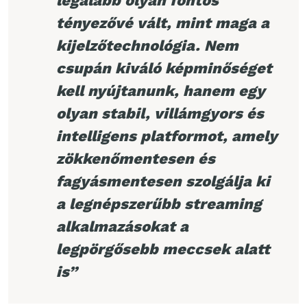
legalább olyan fontos
tényezővé vált, mint maga a
kijelzőtechnológia. Nem
csupán kiváló képminőséget
kell nyújtanunk, hanem egy
olyan stabil, villámgyors és
intelligens platformot, amely
zökkenőmentesen és
fagyásmentesen szolgálja ki
a legnépszerűbb streaming
alkalmazásokat a
legpörgősebb meccsek alatt
is”