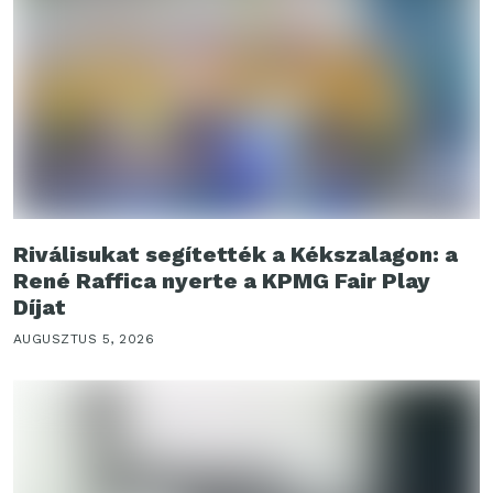
Riválisukat segítették a Kékszalagon: a
René Raffica nyerte a KPMG Fair Play
Díjat
AUGUSZTUS 5, 2026