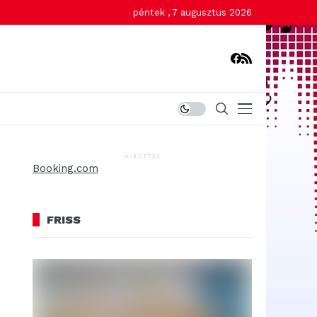
péntek , 7 augusztus 2026
HIRDETÉS
Booking.com
FRISS