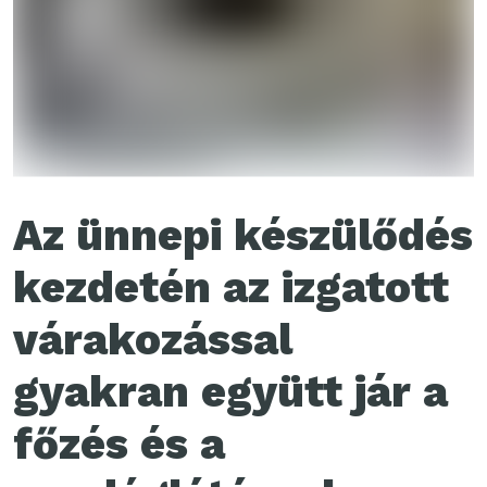
Az ünnepi készülődés
kezdetén az izgatott
várakozással
gyakran együtt jár a
főzés és a