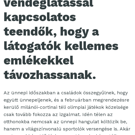
vendéglátással
kapcsolatos
teendők, hogy a
látogatók kellemes
emlékekkel
távozhassanak.
Az ünnepi időszakban a családok összegyűlnek, hogy
együtt ünnepeljenek, és a februárban megrendezésre
kerülő milánói-cortinai téli olimpiai játékok közelsége
csak tovább fokozza az izgalmat. Idén télen az
otthonokba nemcsak az ünnepi hangulat költözik be,
hanem a világszínvonalú sportolók versengése is. Akár