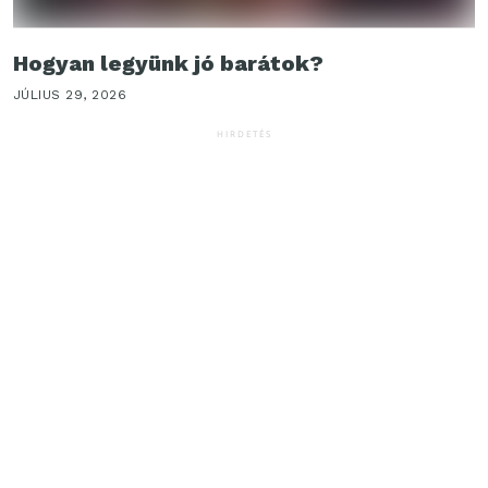
Hogyan legyünk jó barátok?
JÚLIUS 29, 2026
HIRDETÉS