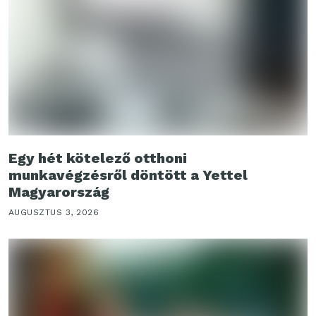
Egy hét kötelező otthoni
munkavégzésről döntött a Yettel
Magyarország
AUGUSZTUS 3, 2026