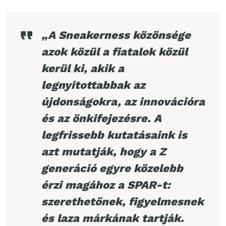
„A Sneakerness közönsége
azok közül a fiatalok közül
kerül ki, akik a
legnyitottabbak az
újdonságokra, az innovációra
és az önkifejezésre. A
legfrissebb kutatásaink is
azt mutatják, hogy a Z
generáció egyre közelebb
érzi magához a SPAR-t:
szerethetőnek, figyelmesnek
és laza márkának tartják.