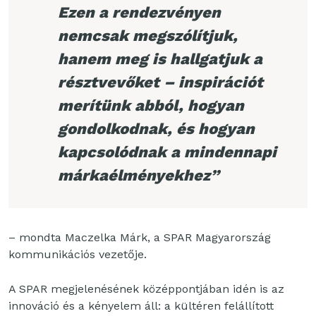
Ezen a rendezvényen
nemcsak megszólítjuk,
hanem meg is hallgatjuk a
résztvevőket – inspirációt
merítünk abból, hogyan
gondolkodnak, és hogyan
kapcsolódnak a mindennapi
márkaélményekhez”
– mondta Maczelka Márk, a SPAR Magyarország
kommunikációs vezetője.
A SPAR megjelenésének középpontjában idén is az
innováció és a kényelem áll: a kültéren felállított