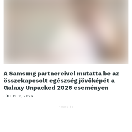
A Samsung partnereivel mutatta be az
összekapcsolt egészség jövőképét a
Galaxy Unpacked 2026 eseményen
JÚLIUS 31, 2026
HIRDETÉS