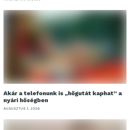
Akár a telefonunk is „hőgutát kaphat” a
nyári hőségben
AUGUSZTUS 1, 2026