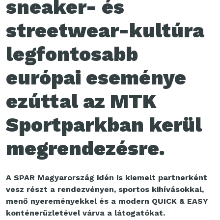
sneaker- és
streetwear-kultúra
legfontosabb
európai eseménye
ezúttal az MTK
Sportparkban kerül
megrendezésre.
A SPAR Magyarország idén is kiemelt partnerként
vesz részt a rendezvényen, sportos kihívásokkal,
menő nyereményekkel és a modern QUICK & EASY
konténerüzletével várva a látogatókat.