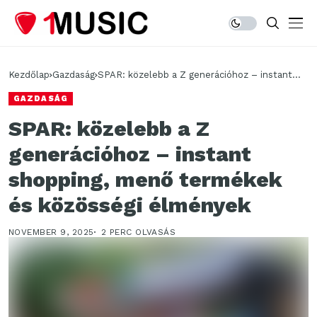
Kezdőlap
Gazdaság
SPAR: közelebb a Z generációhoz – instant
shopping, menő termékek és közösségi
GAZDASÁG
élmények
SPAR: közelebb a Z
generációhoz – instant
shopping, menő termékek
és közösségi élmények
NOVEMBER 9, 2025
2 PERC OLVASÁS