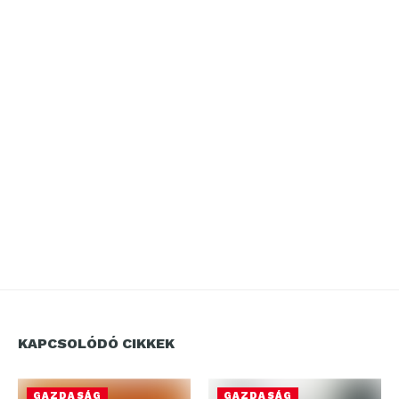
KAPCSOLÓDÓ CIKKEK
GAZDASÁG
GAZDASÁG