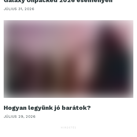
JÚLIUS 31, 2026
Hogyan legyünk jó barátok?
JÚLIUS 29, 2026
HIRDETÉS