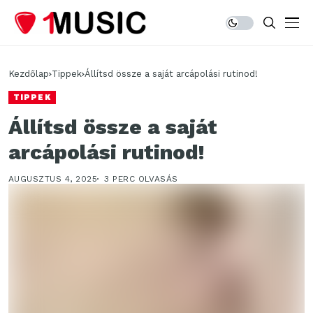
Kezdőlap
Tippek
Állítsd össze a saját arcápolási rutinod!
TIPPEK
Állítsd össze a saját
arcápolási rutinod!
AUGUSZTUS 4, 2025
3 PERC OLVASÁS