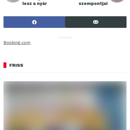
lesz a nyár
szempontjai
HIRDETÉS
Booking.com
FRISS