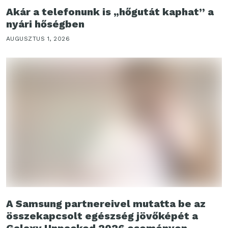
Akár a telefonunk is „hőgutát kaphat” a
nyári hőségben
AUGUSZTUS 1, 2026
A Samsung partnereivel mutatta be az
összekapcsolt egészség jövőképét a
Galaxy Unpacked 2026 eseményen