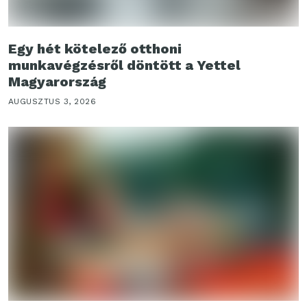
Egy hét kötelező otthoni
munkavégzésről döntött a Yettel
Magyarország
AUGUSZTUS 3, 2026