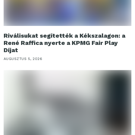
Riválisukat segítették a Kékszalagon: a
René Raffica nyerte a KPMG Fair Play
Díjat
AUGUSZTUS 5, 2026