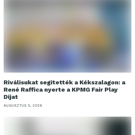
Riválisukat segítették a Kékszalagon: a
René Raffica nyerte a KPMG Fair Play
Díjat
AUGUSZTUS 5, 2026