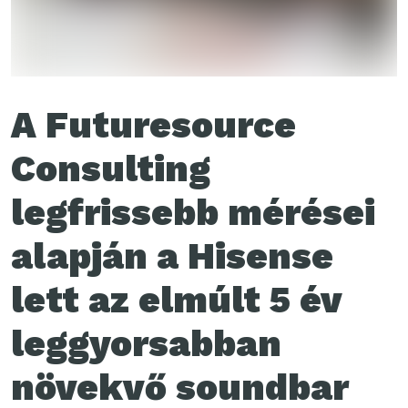
A Futuresource
Consulting
legfrissebb mérései
alapján a Hisense
lett az elmúlt 5 év
leggyorsabban
növekvő soundbar