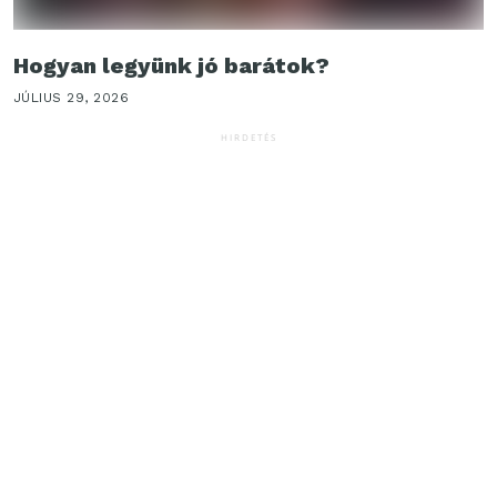
Hogyan legyünk jó barátok?
JÚLIUS 29, 2026
HIRDETÉS