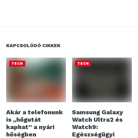
KAPCSOLÓDÓ CIKKEK
TECH
TECH
Akár a telefonunk
Samsung Galaxy
is „hőgutát
Watch Ultra2 és
kaphat” a nyári
Watch9:
hőségben
Egészségügyi