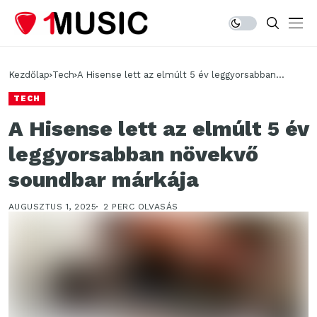
Kezdőlap
Tech
A Hisense lett az elmúlt 5 év leggyorsabban
növekvő soundbar márkája
TECH
A Hisense lett az elmúlt 5 év
leggyorsabban növekvő
soundbar márkája
AUGUSZTUS 1, 2025
2 PERC OLVASÁS