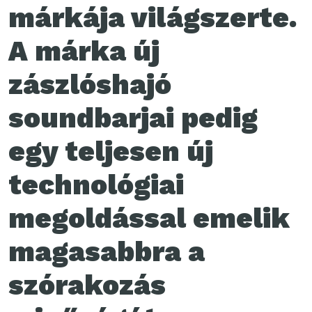
márkája világszerte.
A márka új
zászlóshajó
soundbarjai pedig
egy teljesen új
technológiai
megoldással emelik
magasabbra a
szórakozás