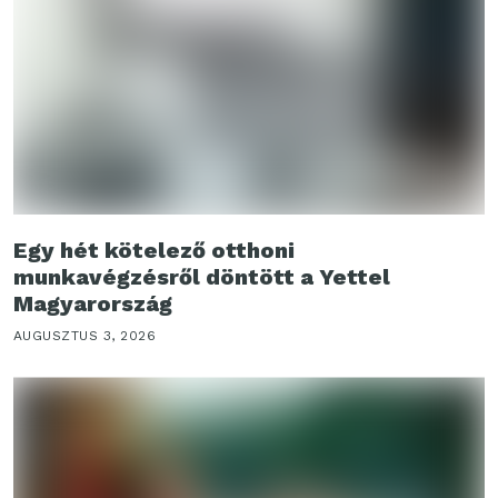
Egy hét kötelező otthoni
munkavégzésről döntött a Yettel
Magyarország
AUGUSZTUS 3, 2026