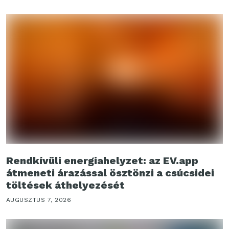
Rendkívüli energiahelyzet: az EV.app
átmeneti árazással ösztönzi a csúcsidei
töltések áthelyezését
AUGUSZTUS 7, 2026