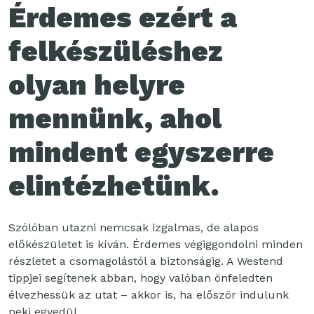
Érdemes ezért a
felkészüléshez
olyan helyre
mennünk, ahol
mindent egyszerre
elintézhetünk.
Szólóban utazni nemcsak izgalmas, de alapos
előkészületet is kíván. Érdemes végiggondolni minden
részletet a csomagolástól a biztonságig. A Westend
tippjei segítenek abban, hogy valóban önfeledten
élvezhessük az utat – akkor is, ha először indulunk
neki egyedül.