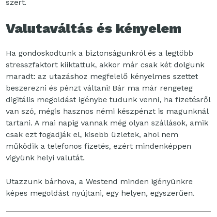
szert.
Valutaváltás és kényelem
Ha gondoskodtunk a biztonságunkról és a legtöbb
stresszfaktort kiiktattuk, akkor már csak két dolgunk
maradt: az utazáshoz megfelelő kényelmes szettet
beszerezni és pénzt váltani! Bár ma már rengeteg
digitális megoldást igénybe tudunk venni, ha fizetésről
van szó, mégis hasznos némi készpénzt is magunknál
tartani. A mai napig vannak még olyan szállások, amik
csak ezt fogadják el, kisebb üzletek, ahol nem
működik a telefonos fizetés, ezért mindenképpen
vigyünk helyi valutát.
Utazzunk bárhova, a Westend minden igényünkre
képes megoldást nyújtani, egy helyen, egyszerűen.