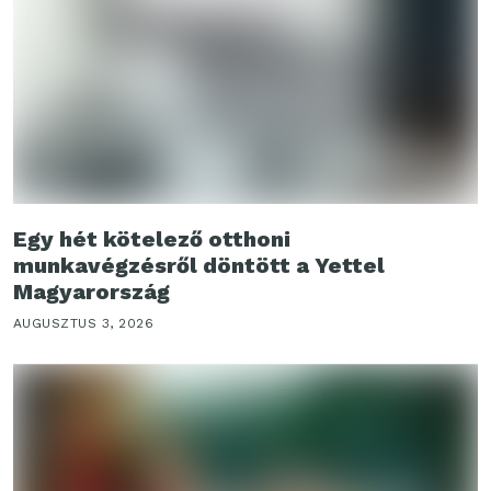
Egy hét kötelező otthoni
munkavégzésről döntött a Yettel
Magyarország
AUGUSZTUS 3, 2026