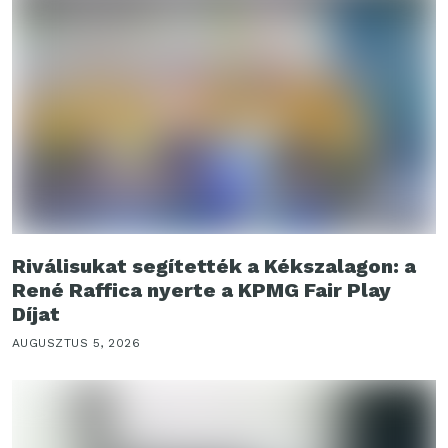
Riválisukat segítették a Kékszalagon: a
René Raffica nyerte a KPMG Fair Play
Díjat
AUGUSZTUS 5, 2026