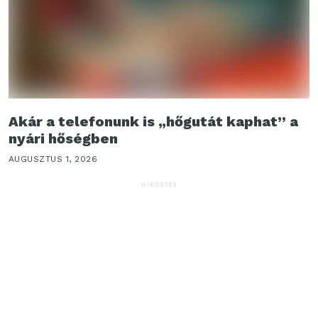
Akár a telefonunk is „hőgutát kaphat” a
nyári hőségben
AUGUSZTUS 1, 2026
HIRDETÉS