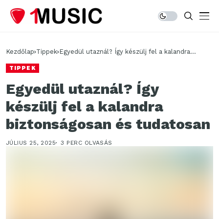
Kezdőlap
Tippek
Egyedül utaznál? Így készülj fel a kalandra
biztonságosan és tudatosan
TIPPEK
Egyedül utaznál? Így
készülj fel a kalandra
biztonságosan és tudatosan
JÚLIUS 25, 2025
3 PERC OLVASÁS