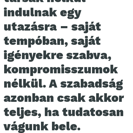
indulnak egy
utazásra
– saját
tempóban, saját
igényekre szabva,
kompromisszumok
nélkül. A szabadság
azonban csak akkor
teljes, ha tudatosan
vágunk bele.