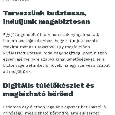
Tervezzünk tudatosan,
induljunk magabiztosan
Egy jól átgondolt útiterv nemcsak nyugalmat ad,
hanem hozzájárul ahhoz, hogy ki tudjuk hozni a
maximumot az utazásból. Egy megfelelően
kiválasztott utazási iroda nagy segítség lehet, hiszen
egyéni igényeinkre szabva kínál lehetőségeket, és a
biztonságérzetünket is növeli, ha egy szervező csapat
áll mögöttünk.
Digitális túlélőkészlet és
megbízható bőrönd
Érdemes egy életben legalább egyszer beruházni jó
minőségű, megbízható bőröndre, ami elkísérhet