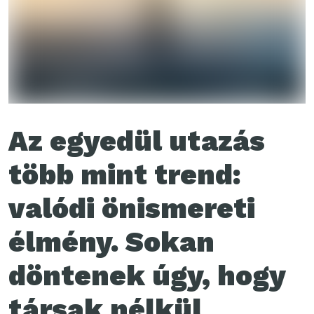
Az egyedül utazás
több mint trend:
valódi önismereti
élmény. Sokan
döntenek úgy, hogy
társak nélkül