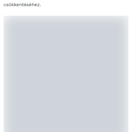
csökkentéséhez.