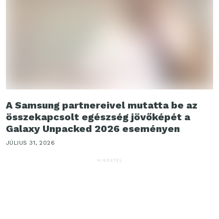
A Samsung partnereivel mutatta be az
összekapcsolt egészség jövőképét a
Galaxy Unpacked 2026 eseményen
JÚLIUS 31, 2026
HIRDETÉS