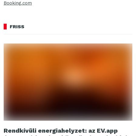
Booking.com
FRISS
Rendkívüli energiahelyzet: az EV.app