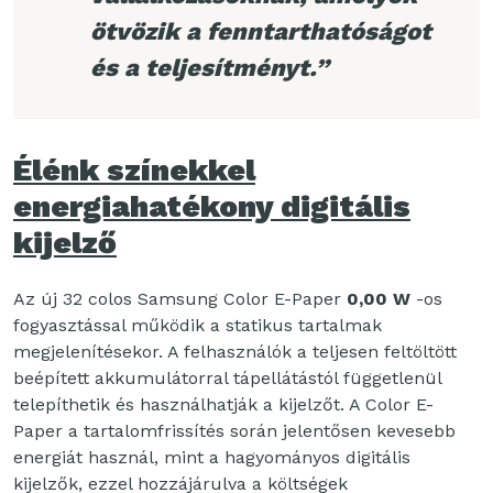
ötvözik a fenntarthatóságot
és a teljesítményt.”
Élénk színekkel
energiahatékony digitális
kijelző
Az új 32 colos Samsung Color E-Paper
0,00 W
-os
fogyasztással működik a statikus tartalmak
megjelenítésekor. A felhasználók a teljesen feltöltött
beépített akkumulátorral tápellátástól függetlenül
telepíthetik és használhatják a kijelzőt. A Color E-
Paper a tartalomfrissítés során jelentősen kevesebb
energiát használ, mint a hagyományos digitális
kijelzők, ezzel hozzájárulva a költségek