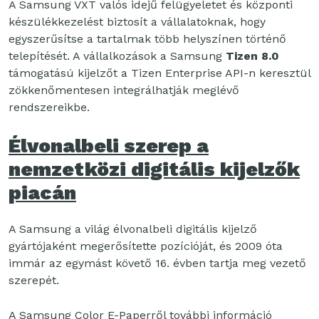
A Samsung VXT valós idejű felügyeletet és központi
készülékkezelést biztosít a vállalatoknak, hogy
egyszerűsítse a tartalmak több helyszínen történő
telepítését. A vállalkozások a Samsung
Tizen 8.0
támogatású kijelzőt a Tizen Enterprise API-n keresztül
zökkenőmentesen integrálhatják meglévő
rendszereikbe.
Élvonalbeli szerep a
nemzetközi digitális kijelzők
piacán
A Samsung a világ élvonalbeli digitális kijelző
gyártójaként megerősítette pozícióját, és 2009 óta
immár az egymást követő 16. évben tartja meg vezető
szerepét.
A Samsung Color E-Paperről további információ