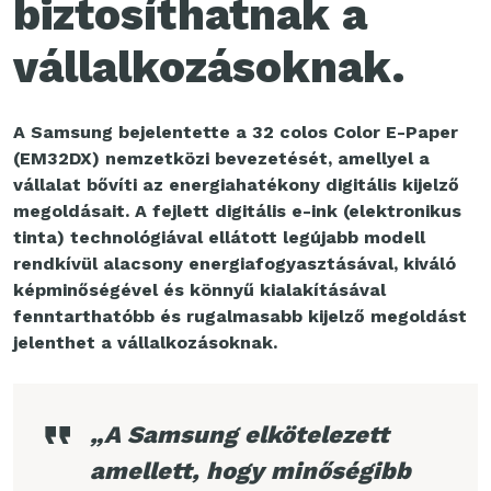
biztosíthatnak a
vállalkozásoknak.
A Samsung bejelentette a 32 colos Color E-Paper
(EM32DX) nemzetközi bevezetését, amellyel a
vállalat bővíti az energiahatékony digitális kijelző
megoldásait. A fejlett digitális e-ink (elektronikus
tinta) technológiával ellátott legújabb modell
rendkívül alacsony energiafogyasztásával, kiváló
képminőségével és könnyű kialakításával
fenntarthatóbb és rugalmasabb kijelző megoldást
jelenthet a vállalkozásoknak.
„A Samsung elkötelezett
amellett, hogy minőségibb