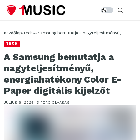
Kezdőlap
Tech
A Samsung bemutatja a nagyteljesítményű,
energiahatékony Color E-Paper digitális kijelzőt
TECH
A Samsung bemutatja a
nagyteljesítményű,
energiahatékony Color E-
Paper digitális kijelzőt
JÚLIUS 9, 2025
3 PERC OLVASÁS