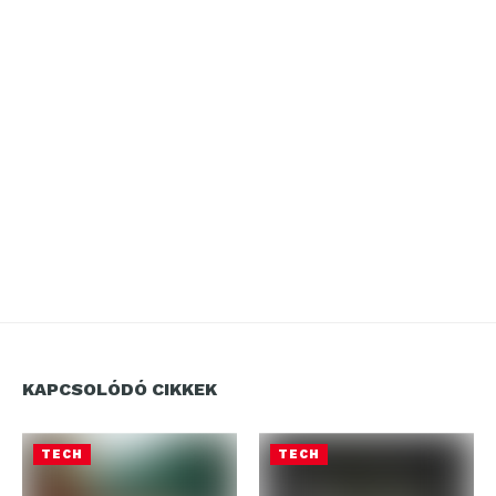
KAPCSOLÓDÓ CIKKEK
TECH
TECH