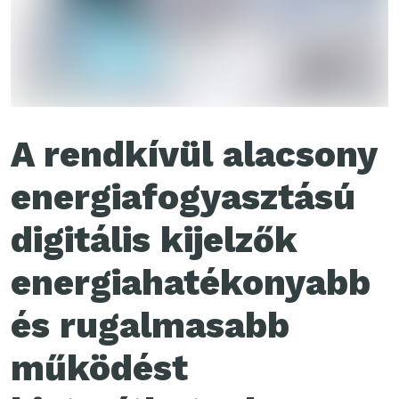
A rendkívül alacsony
energiafogyasztású
digitális kijelzők
energiahatékonyabb
és rugalmasabb
működést