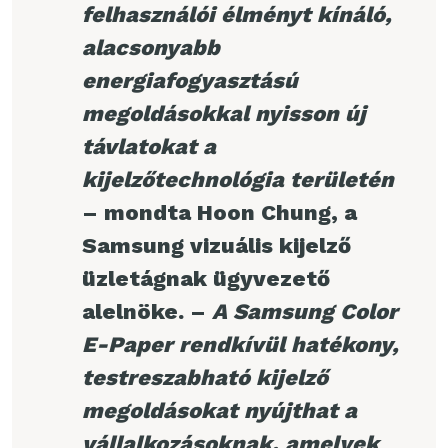
felhasználói élményt kínáló,
alacsonyabb
energiafogyasztású
megoldásokkal nyisson új
távlatokat a
kijelzőtechnológia területén
– mondta Hoon Chung, a
Samsung vizuális kijelző
üzletágnak ügyvezető
alelnöke. –
A Samsung Color
E-Paper rendkívül hatékony,
testreszabható kijelző
megoldásokat nyújthat a
vállalkozásoknak, amelyek