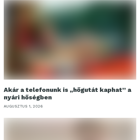
Akár a telefonunk is „hőgutát kaphat” a
nyári hőségben
AUGUSZTUS 1, 2026