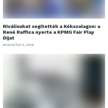
Riválisukat segítették a Kékszalagon: a
René Raffica nyerte a KPMG Fair Play
Díjat
AUGUSZTUS 5, 2026