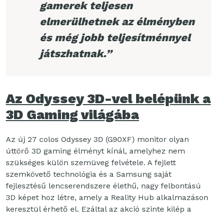
gamerek teljesen
elmerülhetnek az élményben
és még jobb teljesítménnyel
játszhatnak.”
Az Odyssey 3D-vel belépünk a
3D Gaming világába
Az új 27 colos Odyssey 3D (G90XF) monitor olyan
úttörő 3D gaming élményt kínál, amelyhez nem
szükséges külön szemüveg felvétele. A fejlett
szemkövető technológia és a Samsung saját
fejlesztésű lencserendszere élethű, nagy felbontású
3D képet hoz létre, amely a Reality Hub alkalmazáson
keresztül érhető el. Ezáltal az akció szinte kilép a