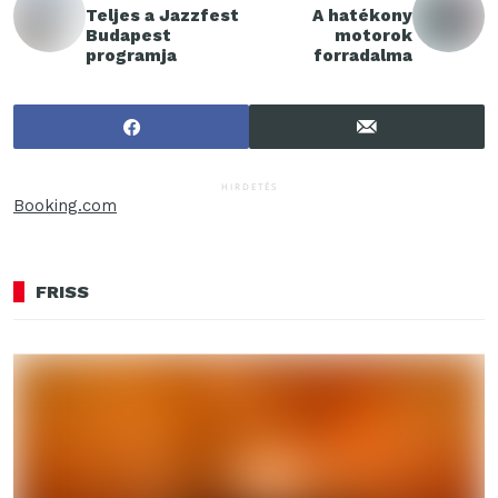
Teljes a Jazzfest
A hatékony
Budapest
motorok
programja
forradalma
HIRDETÉS
Booking.com
FRISS