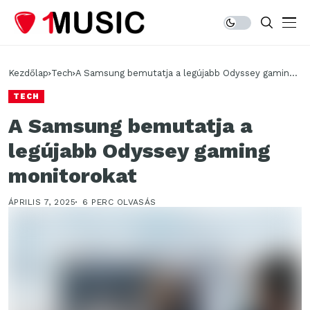
Kezdőlap
Tech
A Samsung bemutatja a legújabb Odyssey gaming
monitorokat
TECH
A Samsung bemutatja a
legújabb Odyssey gaming
monitorokat
ÁPRILIS 7, 2025
6 PERC OLVASÁS