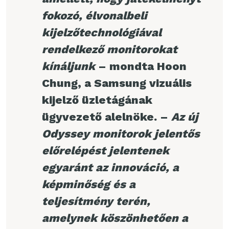
fokozó, élvonalbeli
kijelzőtechnológiával
rendelkező monitorokat
kínáljunk
– mondta Hoon
Chung, a Samsung vizuális
kijelző üzletágának
ügyvezető alelnöke. –
Az új
Odyssey monitorok jelentős
előrelépést jelentenek
egyaránt az innováció, a
képminőség és a
teljesítmény terén,
amelynek köszönhetően a