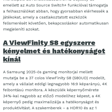
emellett az Auto Source Switch+ funkcióval támogatja
a felhasználókat abban, hogy gyorsabban elérhessék a
játékokat, amely a csatlakoztatott eszközök
felismerését követően, bekapcsoláskor automatikusan
megjeleníti azokat.
A ViewFinity S8 egyszerre
kényelmet és hatékonyságot
kínál
A Samsung 2025-ös gaming monitorjai mellett
mutatja be a 37 colos ViewFinity S8 (S80UD) modellt,
amely a vállalat eddigi legnagyobb 16:9 képarányú, 4K
felbontású monitora. A készülék képernyőmérete
34%-kal nagyobb az előző modellhez képest, a 4K
képernyő pedig maximalizálja a hatékonyságot és
produktivitást. A szakemberek – a HDR10 és az 1