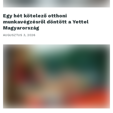
Egy hét kötelező otthoni
munkavégzésről döntött a Yettel
Magyarország
AUGUSZTUS 3, 2026