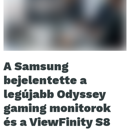
A Samsung
bejelentette a
legújabb Odyssey
gaming monitorok
és a ViewFinity S8