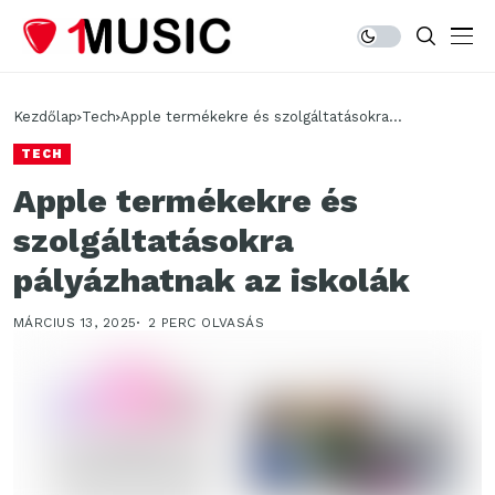
Kezdőlap
Tech
Apple termékekre és szolgáltatásokra
pályázhatnak az iskolák
TECH
Apple termékekre és
szolgáltatásokra
pályázhatnak az iskolák
MÁRCIUS 13, 2025
2 PERC OLVASÁS