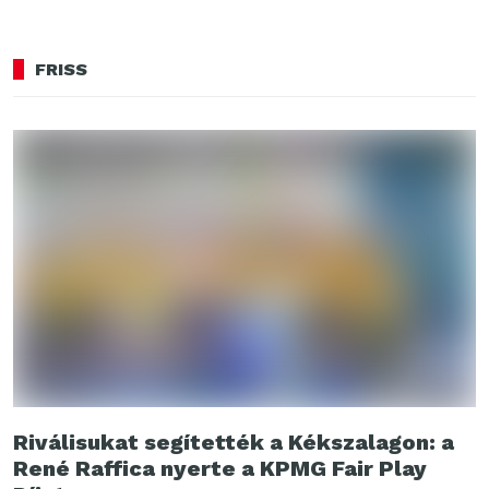
FRISS
Riválisukat segítették a Kékszalagon: a
René Raffica nyerte a KPMG Fair Play