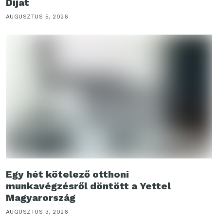
Díjat
AUGUSZTUS 5, 2026
Egy hét kötelező otthoni
munkavégzésről döntött a Yettel
Magyarország
AUGUSZTUS 3, 2026