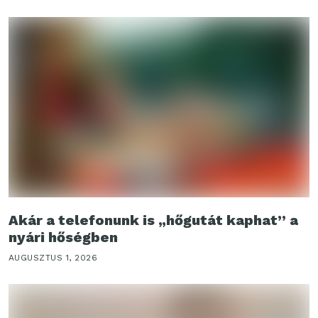
Akár a telefonunk is „hőgutát kaphat” a
nyári hőségben
AUGUSZTUS 1, 2026