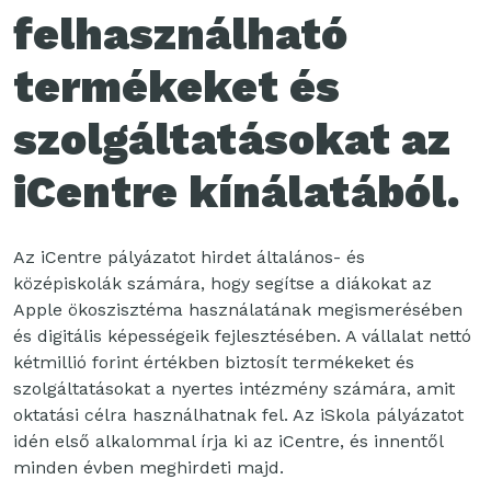
felhasználható
termékeket és
szolgáltatásokat az
iCentre kínálatából.
Az iCentre pályázatot hirdet általános- és
középiskolák számára, hogy segítse a diákokat az
Apple ökoszisztéma használatának megismerésében
és digitális képességeik fejlesztésében. A vállalat nettó
kétmillió forint értékben biztosít termékeket és
szolgáltatásokat a nyertes intézmény számára, amit
oktatási célra használhatnak fel. Az iSkola pályázatot
idén első alkalommal írja ki az iCentre, és innentől
minden évben meghirdeti majd.