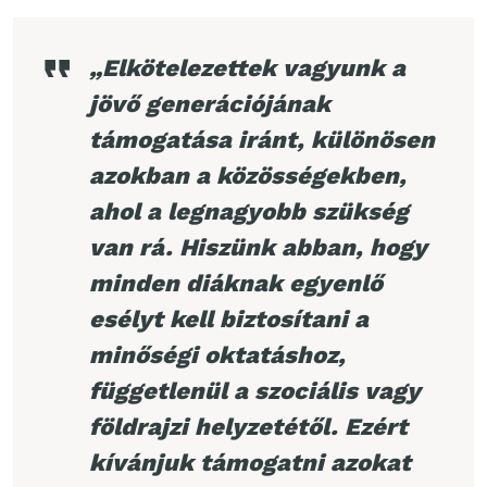
„Elkötelezettek vagyunk a
jövő generációjának
támogatása iránt, különösen
azokban a közösségekben,
ahol a legnagyobb szükség
van rá. Hiszünk abban, hogy
minden diáknak egyenlő
esélyt kell biztosítani a
minőségi oktatáshoz,
függetlenül a szociális vagy
földrajzi helyzetétől. Ezért
kívánjuk támogatni azokat