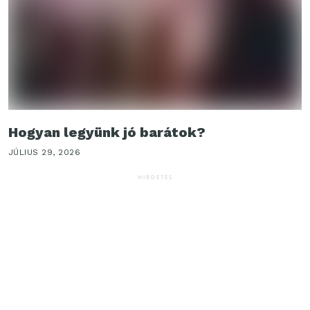
Hogyan legyünk jó barátok?
JÚLIUS 29, 2026
HIRDETÉS