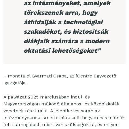
az intézményeket, amelyek
törekszenek arra, hogy
áthidalják a technológiai
szakadékot, és biztosítsák
diákjaik számára a modern
oktatási lehetőségeket”
– mondta el Gyarmati Csaba, az iCentre ügyvezető
igazgatója.
A pályázat 2025 márciusában indul, és
Magyarországon működő általános- és középiskolák
vehetnek részt rajta. A jelentkezés során az
intézményeknek ismertetniük kell, hogyan használnák
fel a támogatást, miért van szükségük rá, és milyen