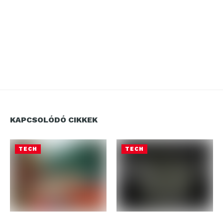
KAPCSOLÓDÓ CIKKEK
TECH
TECH