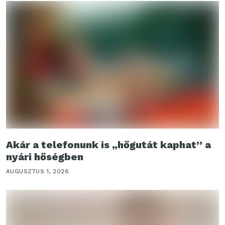
Akár a telefonunk is „hőgutát kaphat” a
nyári hőségben
AUGUSZTUS 1, 2026