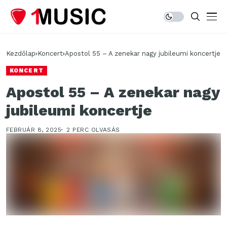
Kezdőlap
Koncert
Apostol 55 – A zenekar nagy jubileumi koncertje
KONCERT
Apostol 55 – A zenekar nagy
jubileumi koncertje
FEBRUÁR 8, 2025
2 PERC OLVASÁS