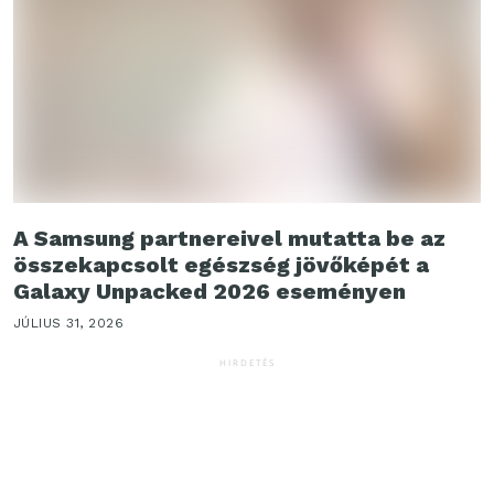
A Samsung partnereivel mutatta be az
összekapcsolt egészség jövőképét a
Galaxy Unpacked 2026 eseményen
JÚLIUS 31, 2026
HIRDETÉS