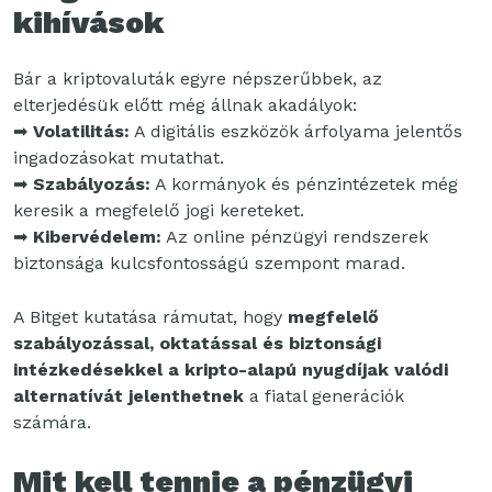
kihívások
Bár a kriptovaluták egyre népszerűbbek, az
elterjedésük előtt még állnak akadályok:
➡
Volatilitás:
A digitális eszközök árfolyama jelentős
ingadozásokat mutathat.
➡
Szabályozás:
A kormányok és pénzintézetek még
keresik a megfelelő jogi kereteket.
➡
Kibervédelem:
Az online pénzügyi rendszerek
biztonsága kulcsfontosságú szempont marad.
A Bitget kutatása rámutat, hogy
megfelelő
szabályozással, oktatással és biztonsági
intézkedésekkel a kripto-alapú nyugdíjak valódi
alternatívát jelenthetnek
a fiatal generációk
számára.
Mit kell tennie a pénzügyi