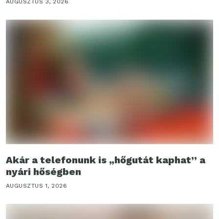
AUGUSZTUS 3, 2026
Akár a telefonunk is „hőgutát kaphat” a
nyári hőségben
AUGUSZTUS 1, 2026