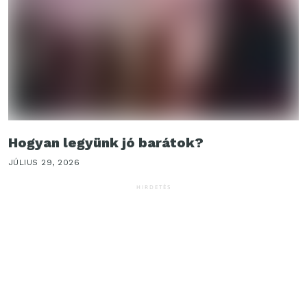
Hogyan legyünk jó barátok?
JÚLIUS 29, 2026
HIRDETÉS