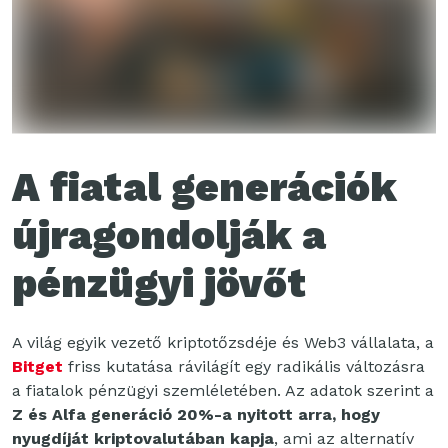
A fiatal generációk
újragondolják a
pénzügyi jövőt
A világ egyik vezető kriptotőzsdéje és Web3 vállalata, a
Bitget
friss kutatása rávilágít egy radikális változásra
a fiatalok pénzügyi szemléletében. Az adatok szerint a
Z és Alfa generáció 20%-a nyitott arra, hogy
nyugdíját kriptovalutában kapja
, ami az alternatív