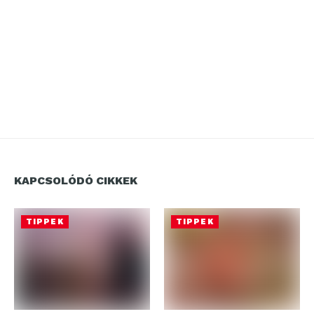
KAPCSOLÓDÓ CIKKEK
TIPPEK
TIPPEK