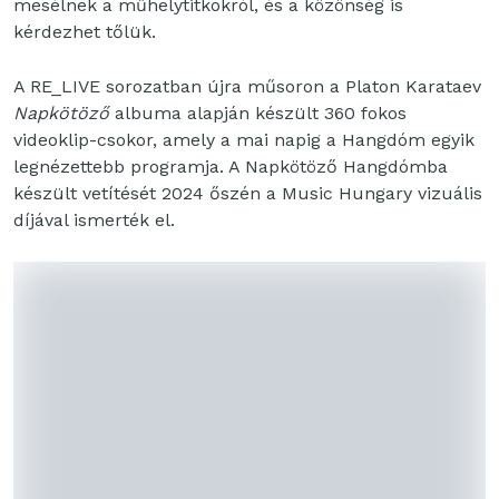
mesélnek a műhelytitkokról, és a közönség is
kérdezhet tőlük.
A RE_LIVE sorozatban újra műsoron a Platon Karataev
Napkötöző
albuma alapján készült 360 fokos
videoklip-csokor, amely a mai napig a Hangdóm egyik
legnézettebb programja. A Napkötöző Hangdómba
készült vetítését 2024 őszén a Music Hungary vizuális
díjával ismerték el.