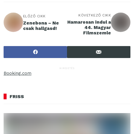
KÖVETKEZŐ CIKK
ELŐZŐ CIKK
Hamarosan indul a
Zenebona – Ne
44. Magyar
csak hallgasd!
Filmszemle
HIRDETÉS
Booking.com
FRISS