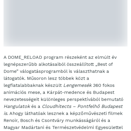
A DOME_RELOAD program részeként az elmúlt év
legnépszerűbb alkotásaiból összeállított „Best of
Dome” válogatásprogramból is választhatnak a
látogatók. Műsoron lesz többek közt a
legfiatalabbaknak készült
Lengemesék
360 fokos
animációs mese, a Kárpát-medence és Budapest
nevezetességeit különleges perspektívából bemutató
Hangulatok
és a
Cloudhitects – Pontfelhő Budapest
is.
Ahogy láthatóak lesznek a képzőművészeti filmek
Renoir, Bosch és Csontváry munkásságáról és a
Magyar Madártani és Természetvédelmi Egyesülettel