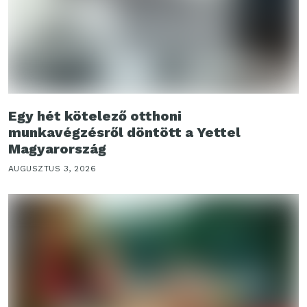
Egy hét kötelező otthoni
munkavégzésről döntött a Yettel
Magyarország
AUGUSZTUS 3, 2026