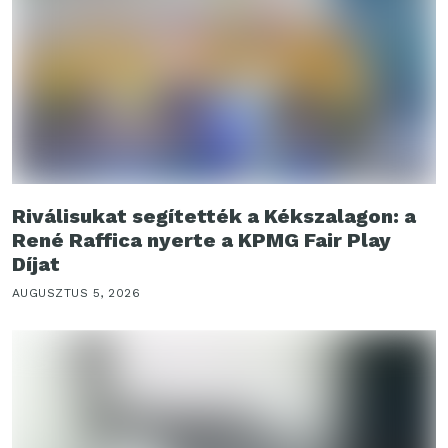
Riválisukat segítették a Kékszalagon: a
René Raffica nyerte a KPMG Fair Play
Díjat
AUGUSZTUS 5, 2026