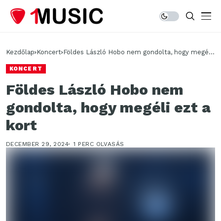
Kezdőlap
Koncert
Földes László Hobo nem gondolta, hogy megéli
ezt a kort
KONCERT
Földes László Hobo nem
gondolta, hogy megéli ezt a
kort
DECEMBER 29, 2024
1 PERC OLVASÁS