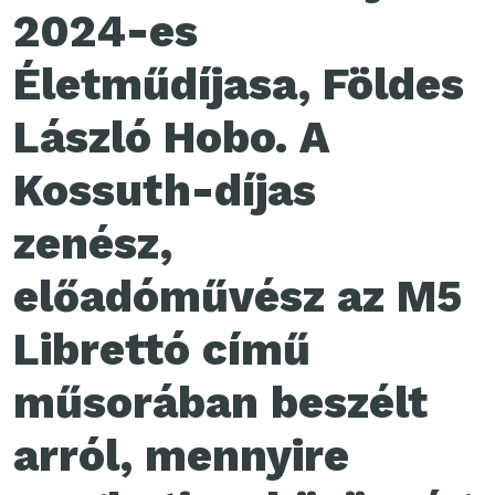
2024-es
Életműdíjasa, Földes
László Hobo. A
Kossuth-díjas
zenész,
előadóművész az M5
Librettó című
műsorában beszélt
arról, mennyire