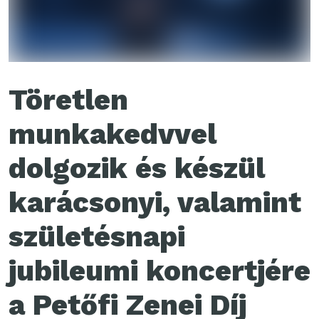
Töretlen
munkakedvvel
dolgozik és készül
karácsonyi, valamint
születésnapi
jubileumi koncertjére
a Petőfi Zenei Díj