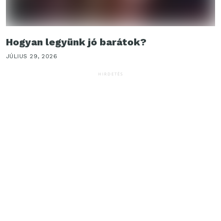
Hogyan legyünk jó barátok?
JÚLIUS 29, 2026
HIRDETÉS