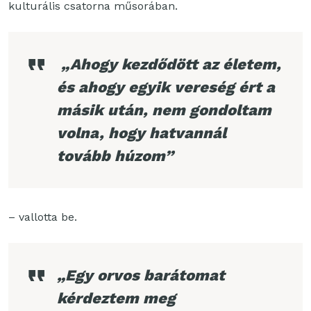
kulturális csatorna műsorában.
„Ahogy kezdődött az életem,
és ahogy egyik vereség ért a
másik után, nem gondoltam
volna, hogy hatvannál
tovább húzom”
– vallotta be.
„Egy orvos barátomat
kérdeztem meg