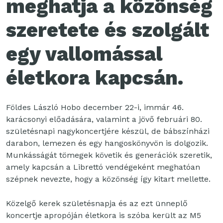
meghatja a közönség
szeretete és szolgált
egy vallomással
életkora kapcsán.
Földes László Hobo december 22-i, immár 46.
karácsonyi előadására, valamint a jövő februári 80.
születésnapi nagykoncertjére készül, de bábszínházi
darabon, lemezen és egy hangoskönyvön is dolgozik.
Munkásságát tömegek követik és generációk szeretik,
amely kapcsán a Librettó vendégeként meghatóan
szépnek nevezte, hogy a közönség így kitart mellette.
Közelgő kerek születésnapja és az ezt ünneplő
koncertje apropóján életkora is szóba került az M5