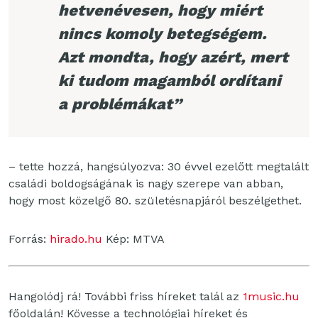
hetvenévesen, hogy miért
nincs komoly betegségem.
Azt mondta, hogy azért, mert
ki tudom magamból ordítani
a problémákat”
– tette hozzá, hangsúlyozva: 30 évvel ezelőtt megtalált
családi boldogságának is nagy szerepe van abban,
hogy most közelgő 80. születésnapjáról beszélgethet.
Forrás:
hirado.hu
Kép: MTVA
Hangolódj rá! További friss híreket talál az
1music.hu
főoldalán! Kövesse a technológiai híreket és