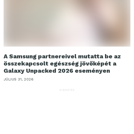
A Samsung partnereivel mutatta be az
összekapcsolt egészség jövőképét a
Galaxy Unpacked 2026 eseményen
JÚLIUS 31, 2026
HIRDETÉS