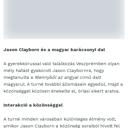
Jason Clayborn és a magyar karácsonyi dal
A gyerekkórussal való találkozás Veszprémben olyan
mély hatást gyakorolt Jason Claybornra, hogy
megtanulta a
Mennyből az angyal
című dalt
magyarul. A turné további állomásain egyedül, majd a
közönséggel közösen énekelte el, óriási sikert aratva.
Interakció a közönséggel
A turné minden városában különleges élmény volt,
amikor Jason Clayborn a közönség soraiból hívott fel