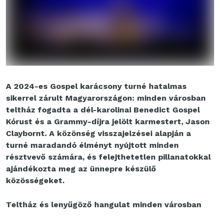
A 2024-es Gospel karácsony turné hatalmas
sikerrel zárult Magyarországon: minden városban
teltház fogadta a dél-karolinai Benedict Gospel
Kórust és a Grammy-díjra jelölt karmestert, Jason
Claybornt. A közönség visszajelzései alapján a
turné maradandó élményt nyújtott minden
résztvevő számára, és felejthetetlen pillanatokkal
ajándékozta meg az ünnepre készülő
közösségeket.
Teltház és lenyűgöző hangulat minden városban