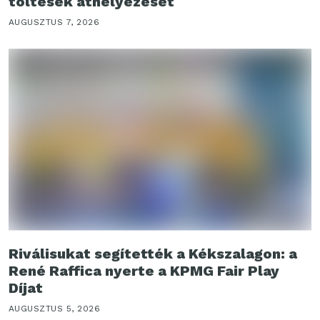
töltések áthelyezését
AUGUSZTUS 7, 2026
Riválisukat segítették a Kékszalagon: a
René Raffica nyerte a KPMG Fair Play
Díjat
AUGUSZTUS 5, 2026