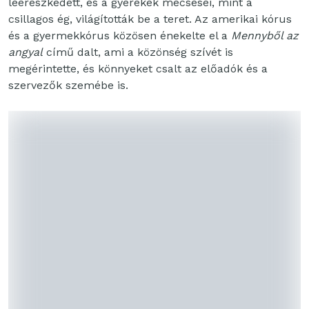
leereszkedett, és a gyerekek mécsesei, mint a
csillagos ég, világították be a teret. Az amerikai kórus
és a gyermekkórus közösen énekelte el a
Mennyből az
angyal
című dalt, ami a közönség szívét is
megérintette, és könnyeket csalt az előadók és a
szervezők szemébe is.