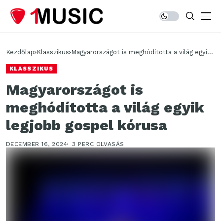
Kezdőlap
Klasszikus
Magyarországot is meghódította a világ egyik
legjobb gospel kórusa
KLASSZIKUS
Magyarországot is
meghódította a világ egyik
legjobb gospel kórusa
DECEMBER 16, 2024
3 PERC OLVASÁS