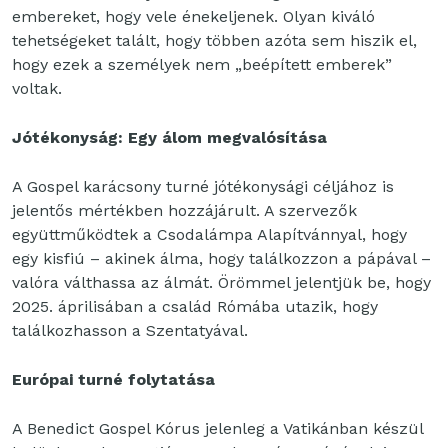
embereket, hogy vele énekeljenek. Olyan kiváló
tehetségeket talált, hogy többen azóta sem hiszik el,
hogy ezek a személyek nem „beépített emberek”
voltak.
Jótékonyság: Egy álom megvalósítása
A Gospel karácsony turné jótékonysági céljához is
jelentős mértékben hozzájárult. A szervezők
együttműködtek a Csodalámpa Alapítvánnyal, hogy
egy kisfiú – akinek álma, hogy találkozzon a pápával –
valóra válthassa az álmát. Örömmel jelentjük be, hogy
2025. áprilisában a család Rómába utazik, hogy
találkozhasson a Szentatyával.
Európai turné folytatása
A Benedict Gospel Kórus jelenleg a Vatikánban készül