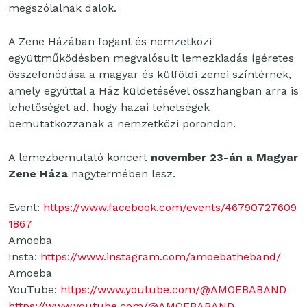
megszólalnak dalok.
A Zene Házában fogant és nemzetközi
együttműködésben megvalósult lemezkiadás ígéretes
összefonódása a magyar és külföldi zenei színtérnek,
amely egyúttal a Ház küldetésével összhangban arra is
lehetőséget ad, hogy hazai tehetségek
bemutatkozzanak a nemzetközi porondon.
A lemezbemutató koncert
november 23-án a Magyar
Zene Háza
nagytermében lesz.
Event:
https://www.facebook.com/events/46790727609
1867
Amoeba
Insta:
https://www.instagram.com/amoebatheband/
Amoeba
YouTube:
https://www.youtube.com/@AMOEBABAND
https://www.youtube.com/@AMOEBABAND