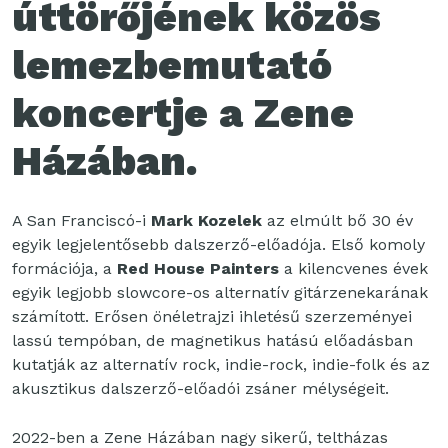
úttörőjének közös
lemezbemutató
koncertje
a
Zene
Házában.
A San Franciscó-i
Mark Kozelek
az elmúlt bő 30 év
egyik legjelentősebb dalszerző-előadója. Első komoly
formációja, a
Red House Painters
a kilencvenes évek
egyik legjobb slowcore-os alternatív gitárzenekarának
számított. Erősen önéletrajzi ihletésű szerzeményei
lassú tempóban, de magnetikus hatású előadásban
kutatják az alternatív rock, indie-rock, indie-folk és az
akusztikus dalszerző-előadói zsáner mélységeit.
2022-ben a Zene Házában nagy sikerű, teltházas