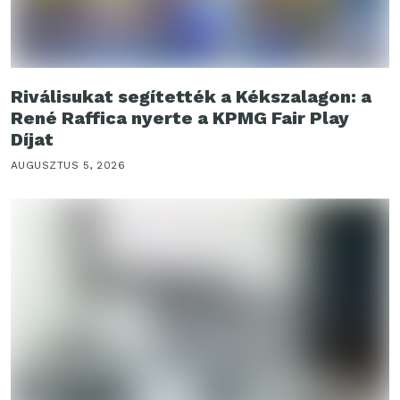
Riválisukat segítették a Kékszalagon: a
René Raffica nyerte a KPMG Fair Play
Díjat
AUGUSZTUS 5, 2026