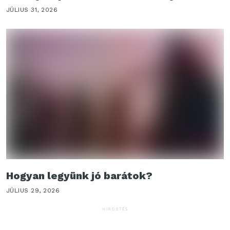
JÚLIUS 31, 2026
Hogyan legyünk jó barátok?
JÚLIUS 29, 2026
HIRDETÉS