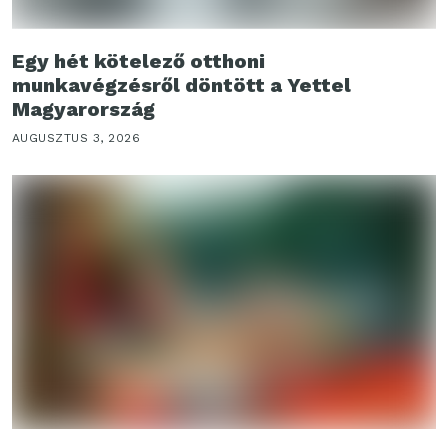
Egy hét kötelező otthoni
munkavégzésről döntött a Yettel
Magyarország
AUGUSZTUS 3, 2026