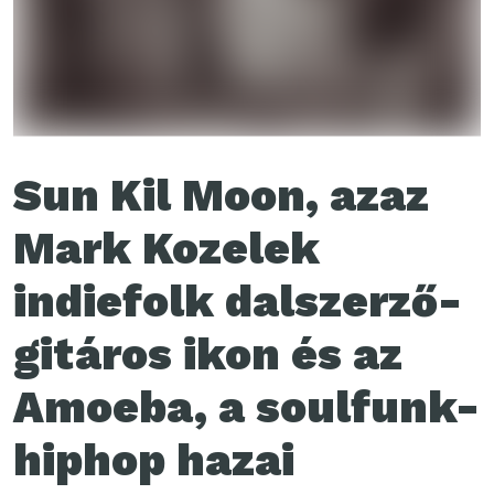
Sun Kil Moon, azaz
Mark Kozelek
indiefolk dalszerző-
gitáros ikon és az
Amoeba, a soulfunk-
hiphop hazai