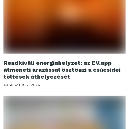
Rendkívüli energiahelyzet: az EV.app
átmeneti árazással ösztönzi a csúcsidei
töltések áthelyezését
AUGUSZTUS 7, 2026