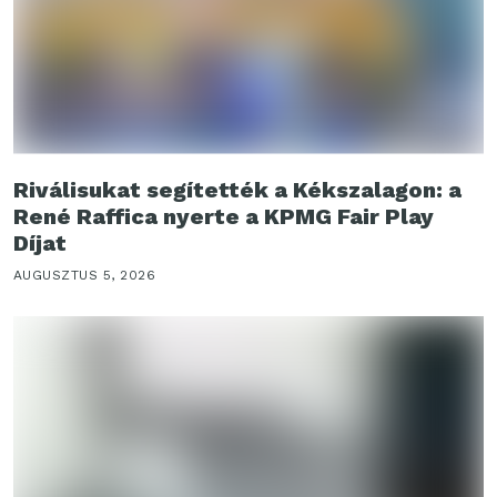
Riválisukat segítették a Kékszalagon: a
René Raffica nyerte a KPMG Fair Play
Díjat
AUGUSZTUS 5, 2026