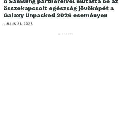
A Samsung partnereivel mutatta be az
összekapcsolt egészség jövőképét a
Galaxy Unpacked 2026 eseményen
JÚLIUS 31, 2026
HIRDETÉS