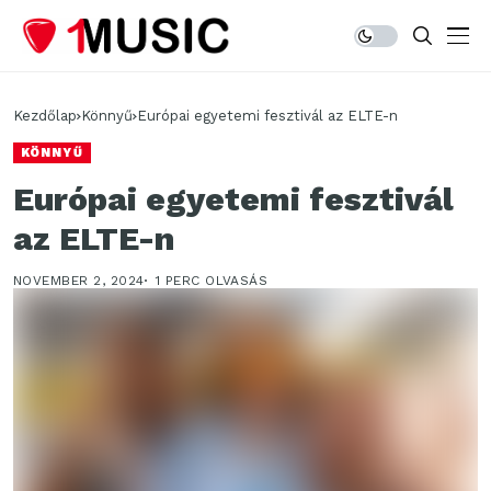
Kezdőlap
Könnyű
Európai egyetemi fesztivál az ELTE-n
KÖNNYŰ
Európai egyetemi fesztivál
az ELTE-n
NOVEMBER 2, 2024
1 PERC OLVASÁS