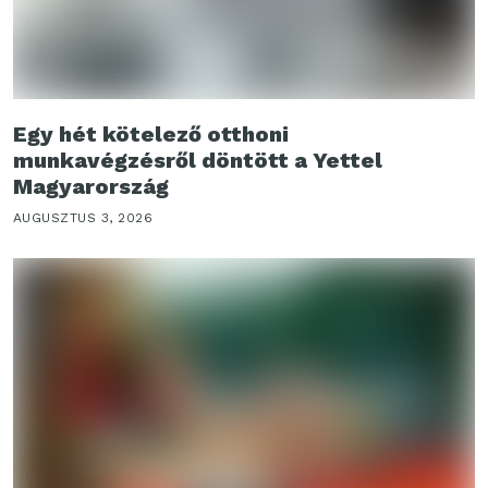
Egy hét kötelező otthoni
munkavégzésről döntött a Yettel
Magyarország
AUGUSZTUS 3, 2026