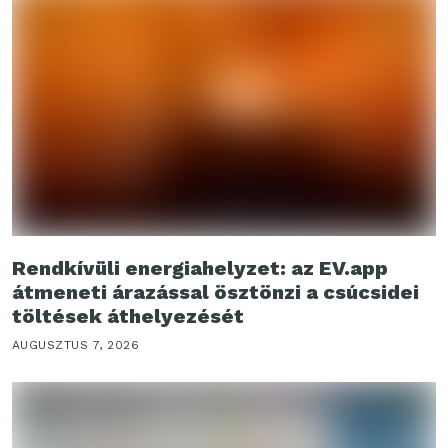
Rendkívüli energiahelyzet: az EV.app
átmeneti árazással ösztönzi a csúcsidei
töltések áthelyezését
AUGUSZTUS 7, 2026