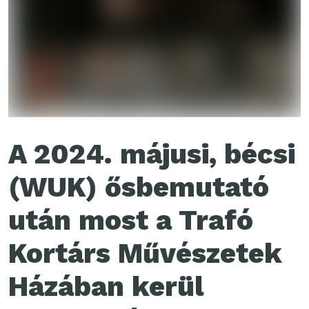
A 2024. májusi, bécsi
(WUK) ősbemutató
után most a Trafó
Kortárs Művészetek
Házában kerül