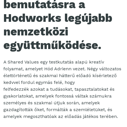
bemutatásra a
Hodworks legújabb
nemzetközi
együttműködése.
A Shared Values egy testkutatás alapú kreatív
folyamat, amelyet Hód Adrienn vezet. Négy változatos
élettörténetű és szakmai hátterű előadó kísérletező
kedvvel fordul egymás felé, hogy
felfedezzék azokat a tudásokat, tapasztalatokat és
gyakorlatokat, amelyek fontossá váltak számukra
személyes és szakmai útjuk során, amelyek
gazdagították őket, formálták a szemléletüket, és
amelyek megoszthatóak az előadás játékos terében.