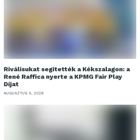
Riválisukat segítették a Kékszalagon: a
René Raffica nyerte a KPMG Fair Play
Díjat
AUGUSZTUS 5, 2026