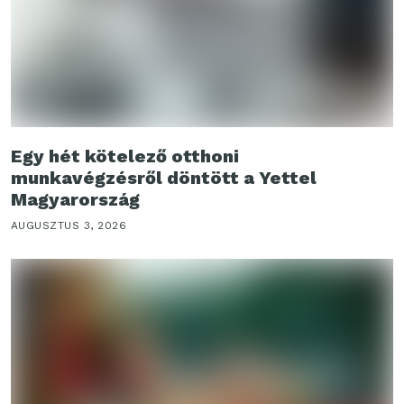
Egy hét kötelező otthoni
munkavégzésről döntött a Yettel
Magyarország
AUGUSZTUS 3, 2026