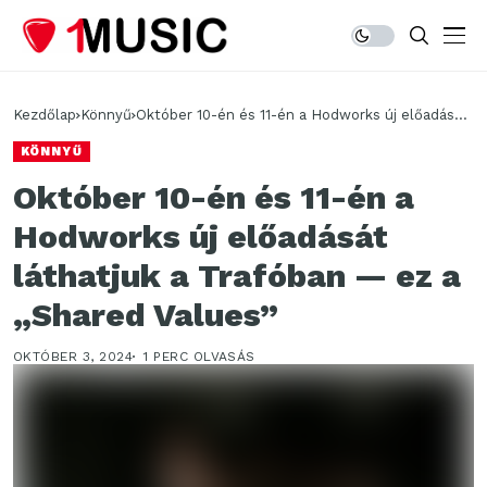
Kezdőlap
Könnyű
Október 10-én és 11-én a Hodworks új előadását
láthatjuk a Trafóban — ez a „Shared Values”
KÖNNYŰ
Október 10-én és 11-én a
Hodworks új előadását
láthatjuk a Trafóban — ez a
„Shared Values”
OKTÓBER 3, 2024
1 PERC OLVASÁS