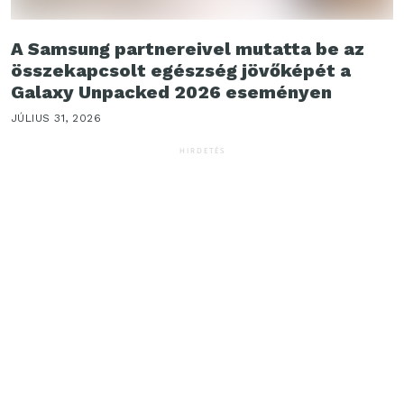
A Samsung partnereivel mutatta be az
összekapcsolt egészség jövőképét a
Galaxy Unpacked 2026 eseményen
JÚLIUS 31, 2026
HIRDETÉS