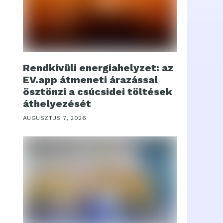
Rendkívüli energiahelyzet: az
EV.app átmeneti árazással
ösztönzi a csúcsidei töltések
áthelyezését
AUGUSZTUS 7, 2026