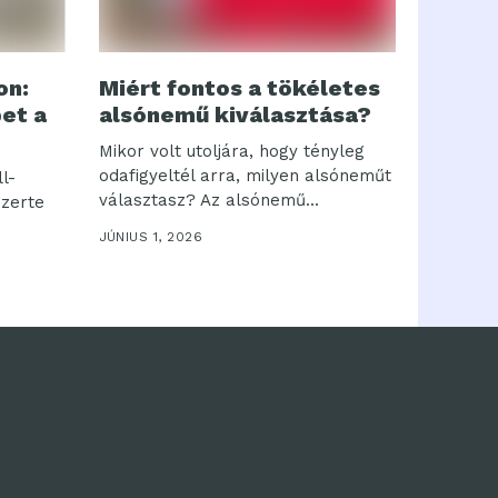
on:
Miért fontos a tökéletes
bet a
alsónemű kiválasztása?
Mikor volt utoljára, hogy tényleg
odafigyeltél arra, milyen alsóneműt
l-
választasz? Az alsónemű...
szerte
JÚNIUS 1, 2026