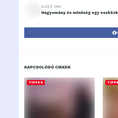
ELŐZŐ CIKK
Hagyomány és minőség egy eszköz
KAPCSOLÓDÓ CIKKEK
TIPPEK
TIPP