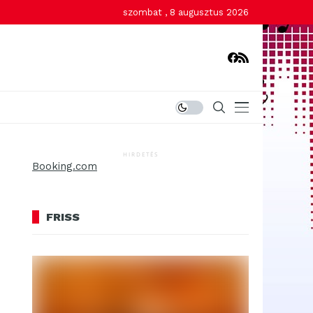
szombat , 8 augusztus 2026
HIRDETÉS
Booking.com
FRISS