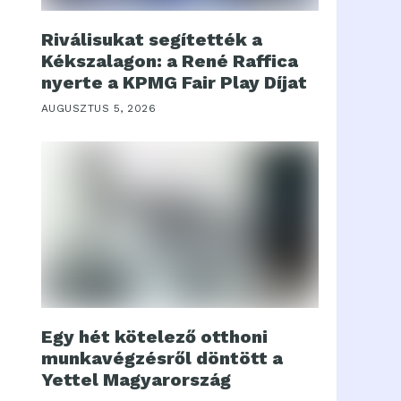
Riválisukat segítették a
Kékszalagon: a René Raffica
nyerte a KPMG Fair Play Díjat
AUGUSZTUS 5, 2026
Egy hét kötelező otthoni
munkavégzésről döntött a
Yettel Magyarország