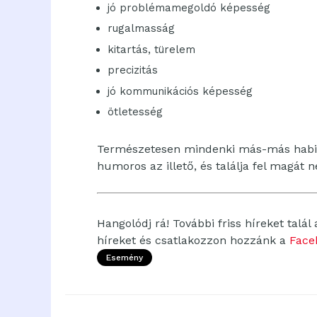
jó problémamegoldó képesség
rugalmasság
kitartás, türelem
precizitás
jó kommunikációs képesség
ötletesség
Természetesen mindenki más-más habitus
humoros az illető, és találja fel magát 
Hangolódj rá! További friss híreket talál
híreket és csatlakozzon hozzánk a
Face
Esemény