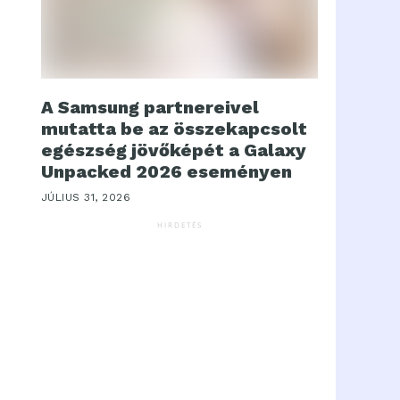
A Samsung partnereivel
mutatta be az összekapcsolt
egészség jövőképét a Galaxy
Unpacked 2026 eseményen
JÚLIUS 31, 2026
HIRDETÉS