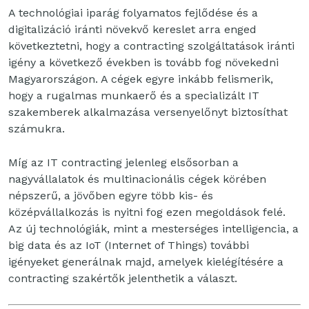
A technológiai iparág folyamatos fejlődése és a
digitalizáció iránti növekvő kereslet arra enged
következtetni, hogy a contracting szolgáltatások iránti
igény a következő években is tovább fog növekedni
Magyarországon. A cégek egyre inkább felismerik,
hogy a rugalmas munkaerő és a specializált IT
szakemberek alkalmazása versenyelőnyt biztosíthat
számukra.
Míg az IT contracting jelenleg elsősorban a
nagyvállalatok és multinacionális cégek körében
népszerű, a jövőben egyre több kis- és
középvállalkozás is nyitni fog ezen megoldások felé.
Az új technológiák, mint a mesterséges intelligencia, a
big data és az IoT (Internet of Things) további
igényeket generálnak majd, amelyek kielégítésére a
contracting szakértők jelenthetik a választ.