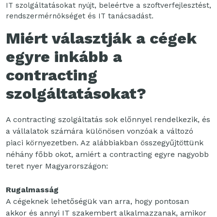
IT szolgáltatásokat nyújt, beleértve a szoftverfejlesztést,
rendszermérnökséget és IT tanácsadást.
Miért választják a cégek
egyre inkább a
contracting
szolgáltatásokat?
A contracting szolgáltatás sok előnnyel rendelkezik, és
a vállalatok számára különösen vonzóak a változó
piaci környezetben. Az alábbiakban összegyűjtöttünk
néhány főbb okot, amiért a contracting egyre nagyobb
teret nyer Magyarországon:
Rugalmasság
A cégeknek lehetőségük van arra, hogy pontosan
akkor és annyi IT szakembert alkalmazzanak, amikor