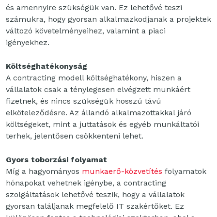
és amennyire szükségük van. Ez lehetővé teszi
számukra, hogy gyorsan alkalmazkodjanak a projektek
változó követelményeihez, valamint a piaci
igényekhez.
Költséghatékonyság
A contracting modell költséghatékony, hiszen a
vállalatok csak a ténylegesen elvégzett munkáért
fizetnek, és nincs szükségük hosszú távú
elköteleződésre. Az állandó alkalmazottakkal járó
költségeket, mint a juttatások és egyéb munkáltatói
terhek, jelentősen csökkenteni lehet.
Gyors toborzási folyamat
Míg a hagyományos
munkaerő-közvetítés
folyamatok
hónapokat vehetnek igénybe, a contracting
szolgáltatások lehetővé teszik, hogy a vállalatok
gyorsan találjanak megfelelő IT szakértőket. Ez