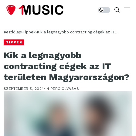
Kezdőlap
Tippek
Kik a legnagyobb contracting cégek az IT
területen Magyarországon?
TIPPEK
Kik a legnagyobb
contracting cégek az IT
területen Magyarországon?
SZEPTEMBER 5, 2024
4 PERC OLVASÁS