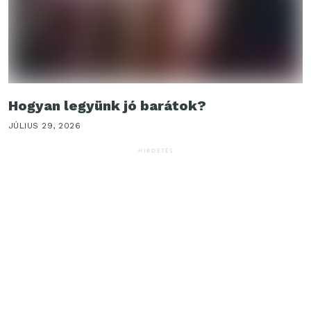
Hogyan legyünk jó barátok?
JÚLIUS 29, 2026
HIRDETÉS