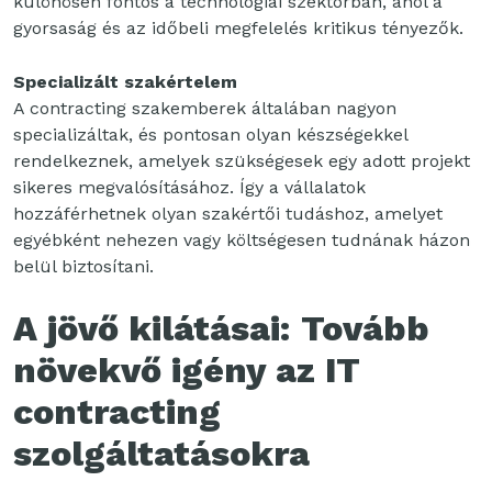
különösen fontos a technológiai szektorban, ahol a
gyorsaság és az időbeli megfelelés kritikus tényezők.
Specializált szakértelem
A contracting szakemberek általában nagyon
specializáltak, és pontosan olyan készségekkel
rendelkeznek, amelyek szükségesek egy adott projekt
sikeres megvalósításához. Így a vállalatok
hozzáférhetnek olyan szakértői tudáshoz, amelyet
egyébként nehezen vagy költségesen tudnának házon
belül biztosítani.
A jövő kilátásai: Tovább
növekvő igény az IT
contracting
szolgáltatásokra