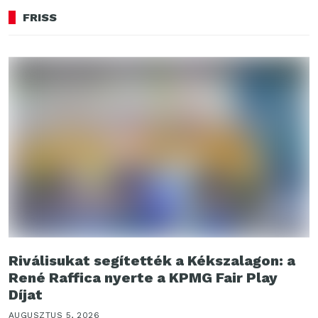
FRISS
Riválisukat segítették a Kékszalagon: a
René Raffica nyerte a KPMG Fair Play
Díjat
AUGUSZTUS 5, 2026