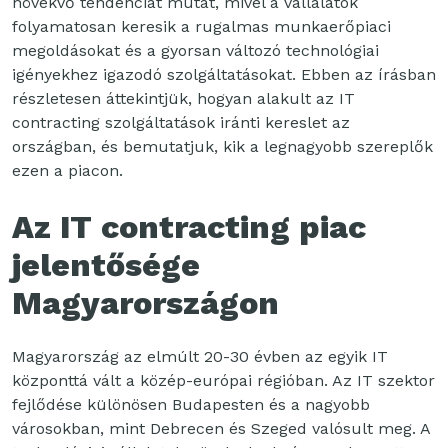
növekvő tendenciát mutat, mivel a vállalatok
folyamatosan keresik a rugalmas munkaerőpiaci
megoldásokat és a gyorsan változó technológiai
igényekhez igazodó szolgáltatásokat. Ebben az írásban
részletesen áttekintjük, hogyan alakult az IT
contracting szolgáltatások iránti kereslet az
országban, és bemutatjuk, kik a legnagyobb szereplők
ezen a piacon.
Az IT contracting piac
jelentősége
Magyarországon
Magyarország az elmúlt 20-30 évben az egyik IT
központtá vált a közép-európai régióban. Az IT szektor
fejlődése különösen Budapesten és a nagyobb
városokban, mint Debrecen és Szeged valósult meg. A