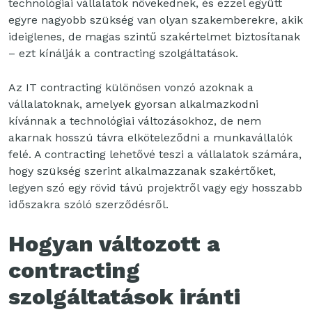
technológiai vállalatok növekednek, és ezzel együtt
egyre nagyobb szükség van olyan szakemberekre, akik
ideiglenes, de magas szintű szakértelmet biztosítanak
– ezt kínálják a contracting szolgáltatások.
Az IT contracting különösen vonzó azoknak a
vállalatoknak, amelyek gyorsan alkalmazkodni
kívánnak a technológiai változásokhoz, de nem
akarnak hosszú távra elköteleződni a munkavállalók
felé. A contracting lehetővé teszi a vállalatok számára,
hogy szükség szerint alkalmazzanak szakértőket,
legyen szó egy rövid távú projektről vagy egy hosszabb
időszakra szóló szerződésről.
Hogyan változott a
contracting
szolgáltatások iránti