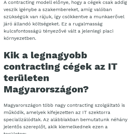
A contracting modell előnye, hogy a cégek csak addig
veszik igénybe a szakembereket, amíg valóban
szükségük van rájuk, így csökkentve a munkaerővel
járó állandó költségeket. Ez a rugalmasság
kulcsfontosságú tényezővé vált a jelenlegi piaci
környezetben.
Kik a legnagyobb
contracting cégek az IT
területen
Magyarországon?
Magyarországon több nagy contracting szolgáltató is
működik, amelyek kifejezetten az IT szektorra
specializálódtak. Az alábbiakban bemutatunk néhány
jelentős szereplőt, akik kiemelkednek ezen a
területen: