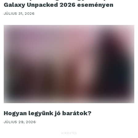
Galaxy Unpacked 2026 eseményen
JÚLIUS 31, 2026
Hogyan legyünk jó barátok?
JÚLIUS 29, 2026
HIRDETÉS