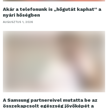
Akár a telefonunk is „hőgutát kaphat” a
nyári hőségben
AUGUSZTUS 1, 2026
A Samsung partnereivel mutatta be az
összekapcsolt egészség jövőképét a