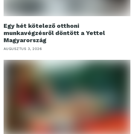
Egy hét kötelező otthoni
munkavégzésről döntött a Yettel
Magyarország
AUGUSZTUS 3, 2026