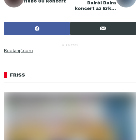
Hobo 80 koncert
Dalról Dalra
koncert az Erkel
Színházban
HIRDETÉS
Booking.com
FRISS