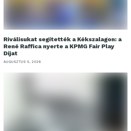
Riválisukat segítették a Kékszalagon: a
René Raffica nyerte a KPMG Fair Play
Díjat
AUGUSZTUS 5, 2026