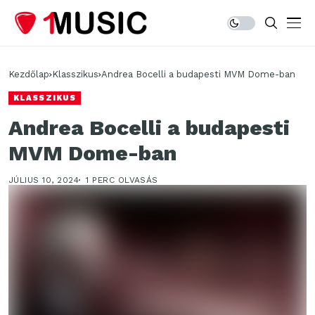
Kezdőlap
Klasszikus
Andrea Bocelli a budapesti MVM Dome-ban
KLASSZIKUS
Andrea Bocelli a budapesti
MVM Dome-ban
JÚLIUS 10, 2024
1 PERC OLVASÁS