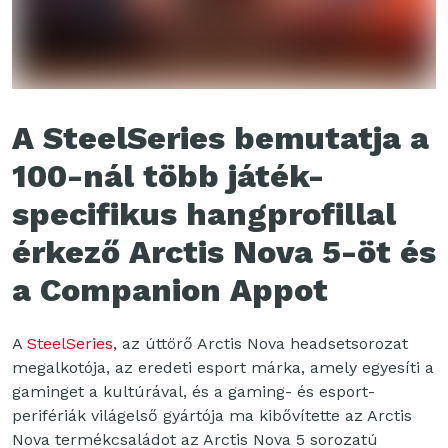
A SteelSeries bemutatja a
100-nál több játék-
specifikus hangprofillal
érkező Arctis Nova 5-öt és
a Companion Appot
A
SteelSeries
, az úttörő Arctis Nova headsetsorozat
megalkotója, az eredeti esport márka, amely egyesíti a
gaminget a kultúrával, és a gaming- és esport-
perifériák világelső gyártója ma kibővítette az Arctis
Nova termékcsaládot az Arctis Nova 5 sorozatú