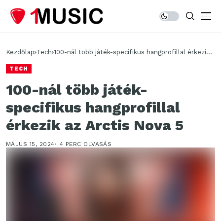
Kezdőlap
Tech
100-nál több játék-specifikus hangprofillal érkezik
az Arctis Nova 5
TECH
100-nál több játék-
specifikus hangprofillal
érkezik az Arctis Nova 5
MÁJUS 15, 2024
4 PERC OLVASÁS