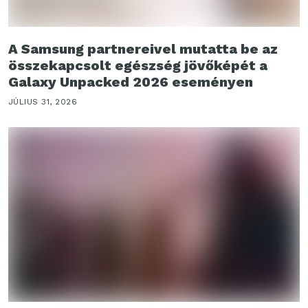
A Samsung partnereivel mutatta be az
összekapcsolt egészség jövőképét a
Galaxy Unpacked 2026 eseményen
JÚLIUS 31, 2026