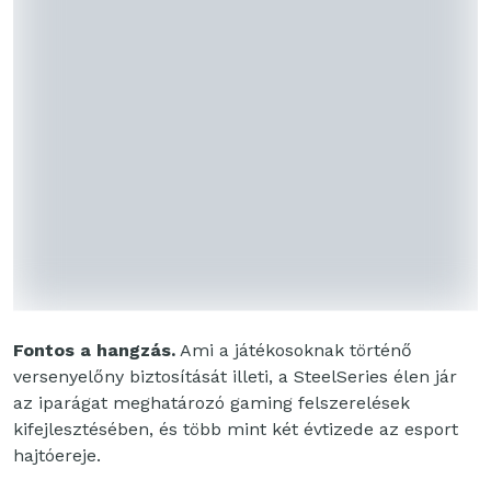
Fontos a hangzás.
Ami a játékosoknak történő
versenyelőny biztosítását illeti, a SteelSeries élen jár
az iparágat meghatározó gaming felszerelések
kifejlesztésében, és több mint két évtizede az esport
hajtóereje.