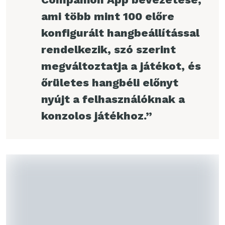
ami több mint 100 előre
konfigurált hangbeállítással
rendelkezik, szó szerint
megváltoztatja a játékot, és
őrületes hangbéli előnyt
nyújt a felhasználóknak a
konzolos játékhoz.”