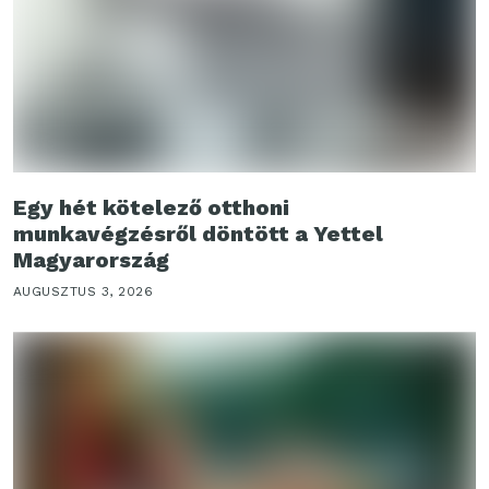
Egy hét kötelező otthoni
munkavégzésről döntött a Yettel
Magyarország
AUGUSZTUS 3, 2026