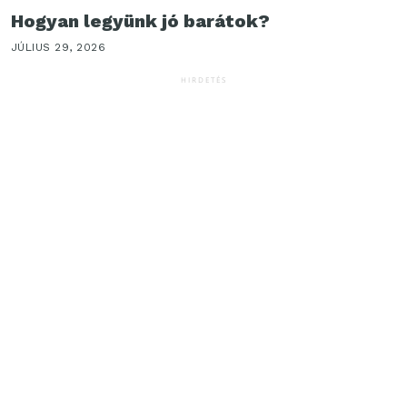
Hogyan legyünk jó barátok?
JÚLIUS 29, 2026
HIRDETÉS