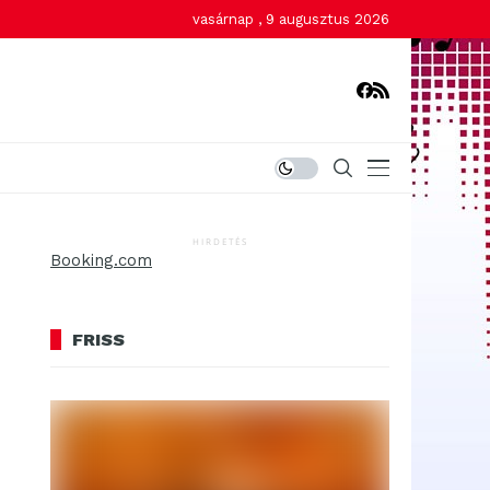
vasárnap , 9 augusztus 2026
HIRDETÉS
Booking.com
FRISS