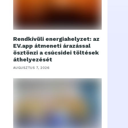
Rendkívüli energiahelyzet: az
EV.app átmeneti árazással
ösztönzi a csúcsidei töltések
áthelyezését
AUGUSZTUS 7, 2026