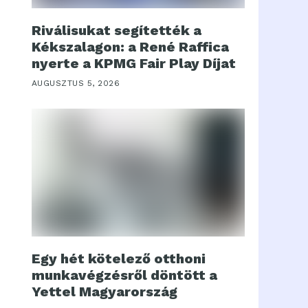
Riválisukat segítették a
Kékszalagon: a René Raffica
nyerte a KPMG Fair Play Díjat
AUGUSZTUS 5, 2026
Egy hét kötelező otthoni
munkavégzésről döntött a
Yettel Magyarország