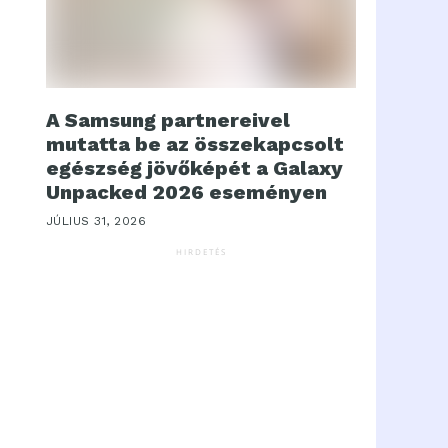
A Samsung partnereivel
mutatta be az összekapcsolt
egészség jövőképét a Galaxy
Unpacked 2026 eseményen
JÚLIUS 31, 2026
HIRDETÉS