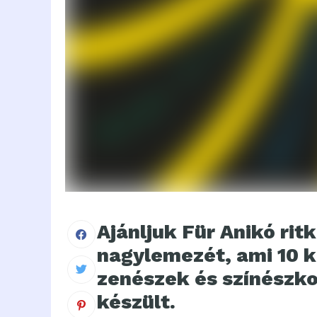
Ajánljuk Für Anikó r
nagylemezét, ami 10 k
zenészek és színészk
készült.